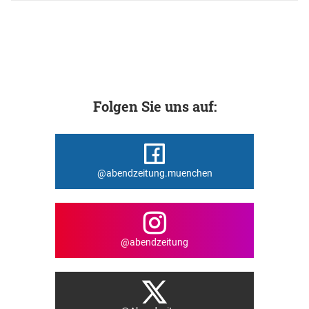
Folgen Sie uns auf:
@abendzeitung.muenchen
@abendzeitung