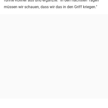
führte Köllner aus und ergänzte: "In den nächsten Tagen
müssen wir schauen, dass wir das in den Griff kriegen."