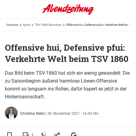
Startseite
Sport
TSV 1860 München
Offensive hui, Defensive pfui: Verkehrte Welt beim TSV 1860
Offensive hui, Defensive pfui:
Verkehrte Welt beim TSV 1860
Das Bild beim TSV 1860 hat sich ein wenig gewandelt: Die
zu Saisonbeginn äußerst harmlose Löwen-Offensive
kommt so langsam ins Rollen, dafür hapert es jetzt in der
Hintermannschaft.
Christina Stelzl
|
30. November 2021 - 16:43 Uhr
1