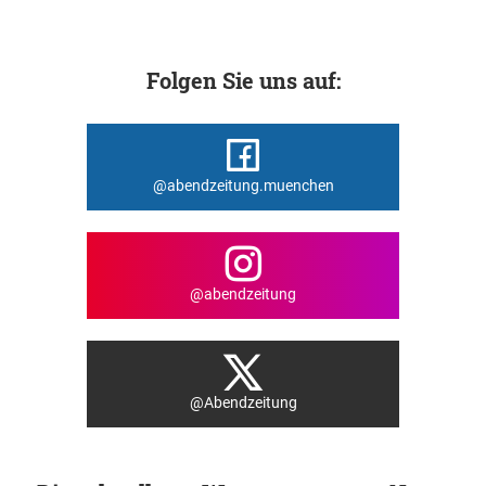
Folgen Sie uns auf:
@abendzeitung.muenchen
@abendzeitung
@Abendzeitung