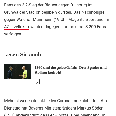
Fans den
3:2-Sieg der Blauen gegen Duisburg
im
Grünwalder Stadion
bejubeln durften. Das Nachholspiel
gegen Waldhof Mannheim (19 Uhr, Magenta Sport und
im
AZ-Liveticker)
werden dagegen nur maximal 3.200 Fans
verfolgen.
Lesen Sie auch
1860 und die gelbe Gefahr: Drei Spieler und
Köllner bedroht
Mehr ist wegen der aktuellen Corona-Lage nicht drin. Am
Dienstag hat Bayerns Ministerpräsident
Markus Söder
(CSU) angekündigt, dass er –
notfalls per Alleingang im