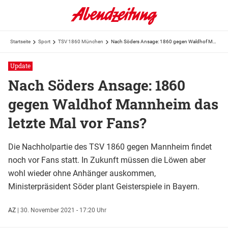
Startseite
Sport
TSV 1860 München
Nach Söders Ansage: 1860 gegen Waldhof Mannheim das letzte Mal vor Fans?
Update
Nach Söders Ansage: 1860
gegen Waldhof Mannheim das
letzte Mal vor Fans?
Die Nachholpartie des TSV 1860 gegen Mannheim findet
noch vor Fans statt. In Zukunft müssen die Löwen aber
wohl wieder ohne Anhänger auskommen,
Ministerpräsident Söder plant Geisterspiele in Bayern.
AZ
|
30. November 2021 - 17:20 Uhr