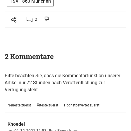
TSV 1860 München
2
2 Kommentare
Bitte beachten Sie, dass die Kommentarfunktion unserer
Artikel nur 72 Stunden nach Veröffentlichung zur
Verfügung steht.
Neueste zuerst
Älteste zuerst
Höchstbewertet zuerst
Knoedel
am 01.12.2021 11:53 Uhr
/ Bewertung: