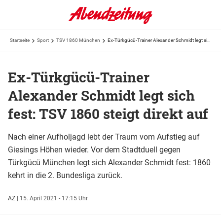
Startseite
Sport
TSV 1860 München
Ex-Türkgücü-Trainer Alexander Schmidt legt sich fest: TSV 1860 steigt direkt auf
Ex-Türkgücü-Trainer
Alexander Schmidt legt sich
fest: TSV 1860 steigt direkt auf
Nach einer Aufholjagd lebt der Traum vom Aufstieg auf
Giesings Höhen wieder. Vor dem Stadtduell gegen
Türkgücü München legt sich Alexander Schmidt fest: 1860
kehrt in die 2. Bundesliga zurück.
AZ
|
15. April 2021 - 17:15 Uhr