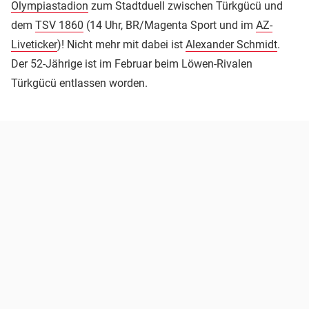
Olympiastadion
zum Stadtduell zwischen Türkgücü und
dem
TSV 1860
(14 Uhr, BR/Magenta Sport und im
AZ-
Liveticker
)! Nicht mehr mit dabei ist
Alexander Schmidt
.
Der 52-Jährige ist im Februar beim Löwen-Rivalen
Türkgücü entlassen worden.