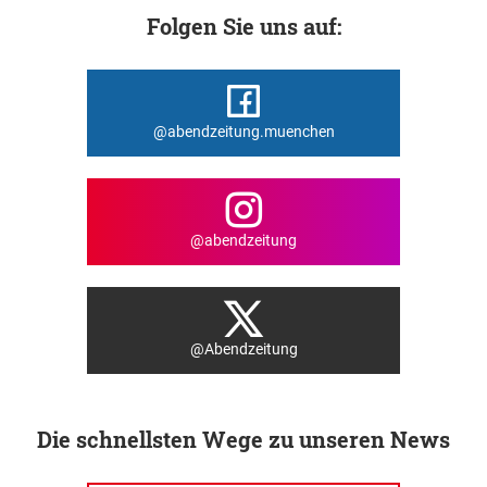
Folgen Sie uns auf:
@abendzeitung.muenchen
@abendzeitung
@Abendzeitung
Die schnellsten Wege zu unseren News