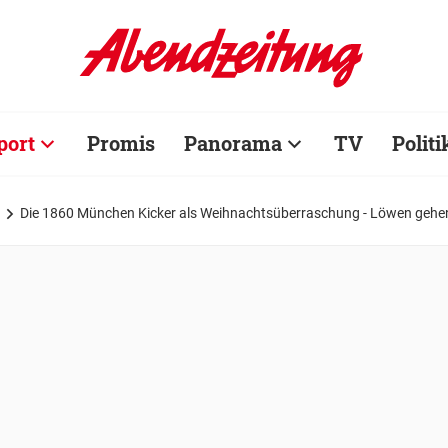
port
Promis
Panorama
TV
Politi
Die 1860 München Kicker als Weihnachtsüberraschung - Löwen gehe