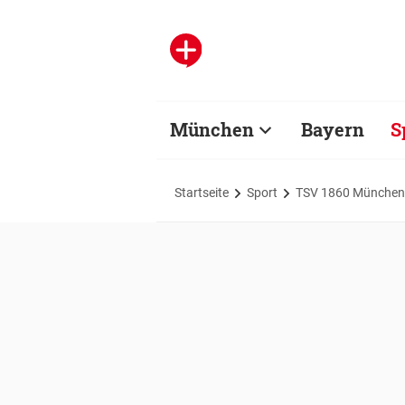
München
Bayern
S
Startseite
Sport
TSV 1860 München