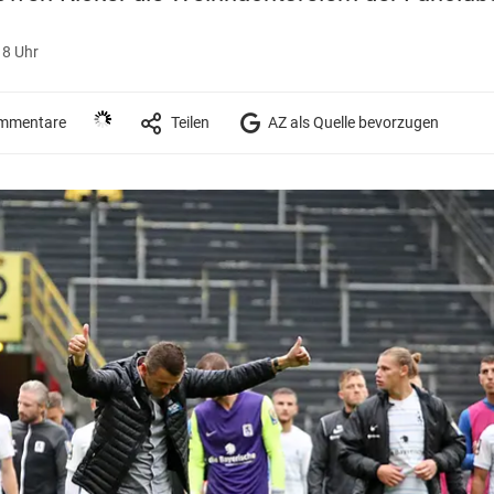
18 Uhr
mmentare
Teilen
AZ als Quelle bevorzugen