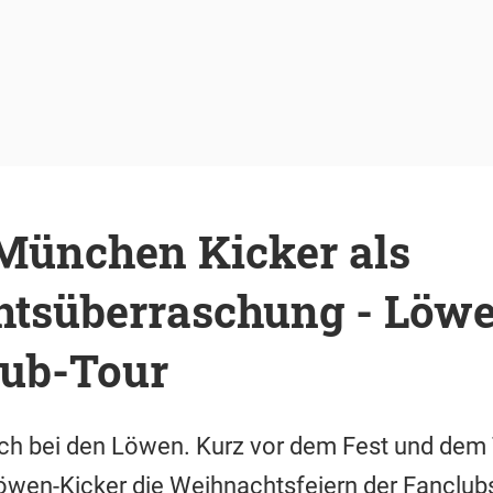
 München Kicker als
tsüberraschung - Löw
lub-Tour
ch bei den Löwen. Kurz vor dem Fest und dem 
öwen-Kicker die Weihnachtsfeiern der Fanclub