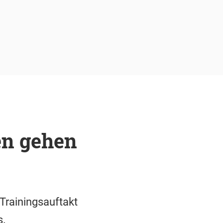
en gehen
Trainingsauftakt
s.