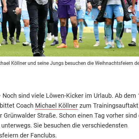
chael Köllner und seine Jungs besuchen die Weihnachtsfeiern d
 Noch sind viele Löwen-Kicker im Urlaub. Ab dem 
bittet Coach
Michael Köllner
zum Trainingsauftak
r Grünwalder Straße. Schon einen Tag vorher sind 
r unterwegs. Sie besuchen die verschiedensten
feiern der Fanclubs.