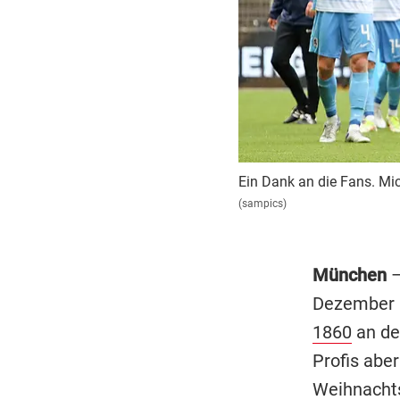
Ein Dank an die Fans. Mi
(sampics)
München
–
Dezember 
1860
an de
Profis abe
Weihnachts