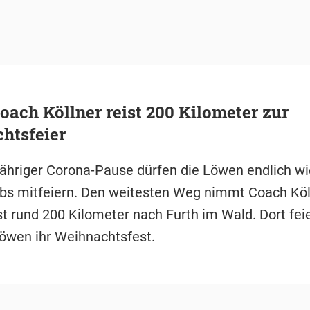
ach Köllner reist 200 Kilometer zur
htsfeier
ähriger Corona-Pause dürfen die Löwen endlich wi
bs mitfeiern. Den weitesten Weg nimmt Coach Köl
ist rund 200 Kilometer nach Furth im Wald. Dort fei
Löwen ihr Weihnachtsfest.