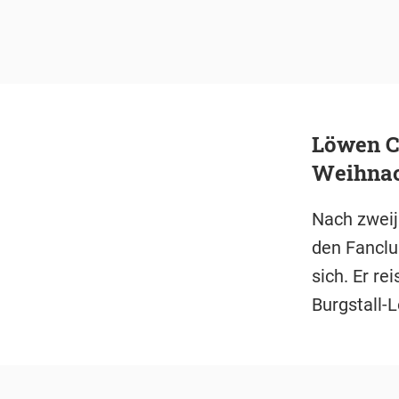
Löwen Co
Weihnac
Nach zweij
den Fanclu
sich. Er re
Burgstall-