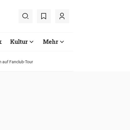
k
Kultur
Mehr
n auf Fanclub-Tour