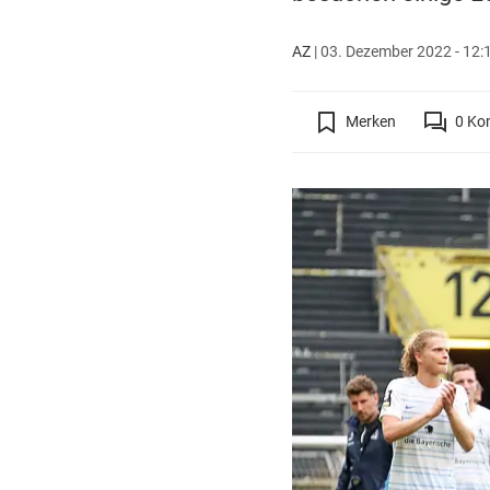
AZ
|
03. Dezember 2022 - 12:
Merken
0
Ko