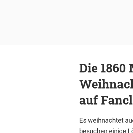
Die 1860
Weihnach
auf Fanc
Es weihnachtet au
besuchen einige L