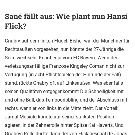
Sané fällt aus: Wie plant nun Hansi
Flick?
Gnabry auf dem linken Flügel: Bisher war der Münchner für
Rechtsaußen vorgesehen, nun könnte der 27-Jährige die
Seite wechseln. Kennt er ja vom FC Bayern. Wenn der
verletzungsanfällige Franzose
Kingsley Coman
nicht zur
Verfügung (in acht Pflichtspielen der Hinrunde der Fall)
stand, rückte Gnabry oft auf Linksaußen. Was ebenfalls
seinen Qualitäten entgegenkommt: Die Schnelligkeit mit
und ohne Ball, das Tempodribbling und der Abschluss mit
rechts, wenn er von links in die Mitte zieht. Der Vorteil:
Jamal Musiala
könnte auf seiner stärksten Position
agieren, in der Zehnerrolle hinter Spitze Kai Havertz. Und
Gnabrys Rolle dürfte dann der von Flick geschätzte Jonas