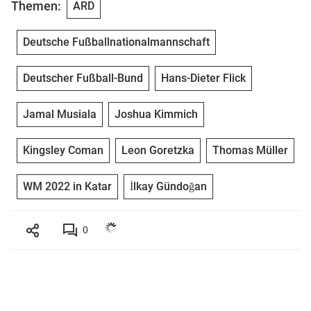
Themen:
ARD
Deutsche Fußballnationalmannschaft
Deutscher Fußball-Bund
Hans-Dieter Flick
Jamal Musiala
Joshua Kimmich
Kingsley Coman
Leon Goretzka
Thomas Müller
WM 2022 in Katar
İlkay Gündoğan
0