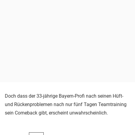
Doch dass der 33-jährige Bayern-Profi nach seinen Hüft-
und Rückenproblemen nach nur fünf Tagen Teamtraining
sein Comeback gibt, erscheint unwahrscheinlich.