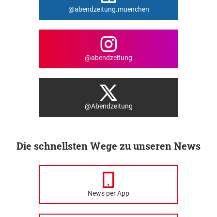
@abendzeitung.muenchen
@abendzeitung
@Abendzeitung
Die schnellsten Wege zu unseren News
News per App