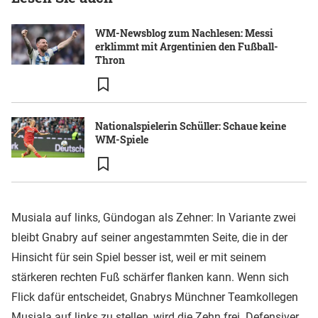
WM-Newsblog zum Nachlesen: Messi
erklimmt mit Argentinien den Fußball-
Thron
Nationalspielerin Schüller: Schaue keine
WM-Spiele
Musiala auf links, Gündogan als Zehner: In Variante zwei
bleibt Gnabry auf seiner angestammten Seite, die in der
Hinsicht für sein Spiel besser ist, weil er mit seinem
stärkeren rechten Fuß schärfer flanken kann. Wenn sich
Flick dafür entscheidet, Gnabrys Münchner Teamkollegen
Musiala auf links zu stellen, wird die Zehn frei. Defensiver