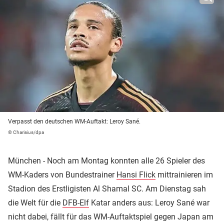
Verpasst den deutschen WM-Auftakt: Leroy Sané.
© Charisius/dpa
München - Noch am Montag konnten alle 26 Spieler des
WM-Kaders von Bundestrainer
Hansi Flick
mittrainieren im
Stadion des Erstligisten Al Shamal SC. Am Dienstag sah
die Welt für die
DFB-Elf
Katar anders aus: Leroy Sané war
nicht dabei, fällt für das WM-Auftaktspiel gegen Japan am