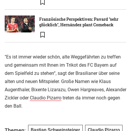
Französische Perspektiven: Pavard "sehr
glücklich", Hernández plant Comeback
"Es ist immer wieder schön, alte Weggefährten zu treffen
und gemeinsam mit Ihnen im Trikot des FC Bayern auf
dem Spielfeld zu stehen“, sagt der Brasilianer über seine
alten und neuen Mitspieler. Große Namen wie Klaus
Augenthaler, Bixente Lizarazu, Owen Hargreaves, Alexander
Zickler oder
Claudio Pizarro
treten da immer noch gegen
den Ball.
Themen:
Bastian Schweinsteiger
Claudio Pizarro