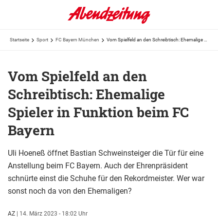
Startseite
Sport
FC Bayern München
Vom Spielfeld an den Schreibtisch: Ehemalige Spieler in Funktion beim FC Bayern
Vom Spielfeld an den
Schreibtisch: Ehemalige
Spieler in Funktion beim FC
Bayern
Uli Hoeneß öffnet Bastian Schweinsteiger die Tür für eine
Anstellung beim FC Bayern. Auch der Ehrenpräsident
schnürte einst die Schuhe für den Rekordmeister. Wer war
sonst noch da von den Ehemaligen?
AZ
|
14. März 2023 - 18:02 Uhr