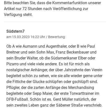
Bitte beachten Sie, dass die Kommentarfunktion unserer
Artikel nur 72 Stunden nach Veröffentlichung zur
Verfügung steht.
Südstern7
am 15.03.2023 16:22 Uhr
/ Bewertung:
Ob A wie Aumann und Augenthaler, oder B wie Paul
Breitner und sein Sohn Max, Franz Beckenbauer und
sein Bruder Walter, ob die Südamerikaner Elber oder
Pizarro und viele viele andere. Es ist für mich als
nostalgischer Anhänger, der über Jahrzehnte den Verein
begleitet schön zu sehen, wie sie alle wieder gerne unter
die Fittiche der Glucke schlüpfen oder gschlüpft sind.
Pflügler, der die zarten Anfänge des Merchandising
begleitete oder Sepp Maier, der erste Torwarttrainer im
DFB-Fußball. Schön ist es. Gerd Müller natürlich, der
sein zweites Leben ganz der Säbener Straße verschrieb.