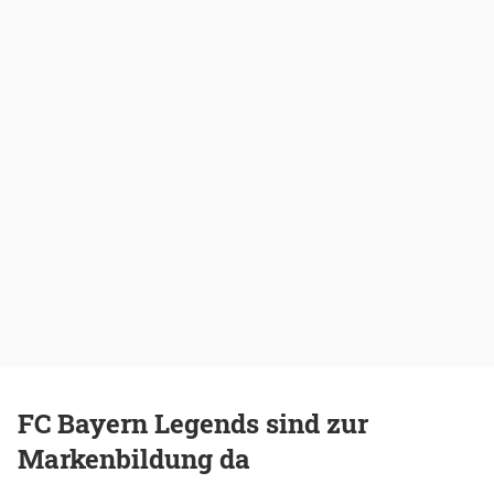
FC Bayern Legends sind zur
Markenbildung da