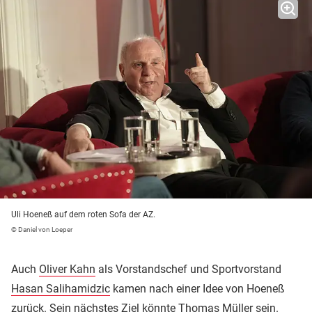
Uli Hoeneß auf dem roten Sofa der AZ.
© Daniel von Loeper
Auch
Oliver Kahn
als Vorstandschef und Sportvorstand
Hasan Salihamidzic
kamen nach einer Idee von Hoeneß
zurück. Sein nächstes Ziel könnte
Thomas Müller
sein.