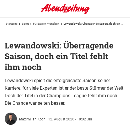
Startseite
Sport
FC Bayern München
Lewandowski: Überragende Saison, doch ein Titel fehlt ihm noch
Lewandowski: Überragende
Saison, doch ein Titel fehlt
ihm noch
Lewandowski spielt die erfolgreichste Saison seiner
Karriere, für viele Experten ist er der beste Stürmer der Welt.
Doch der Titel in der Champions League fehlt ihm noch.
Die Chance war selten besser.
Maximilian Koch
|
12. August 2020 - 10:02 Uhr