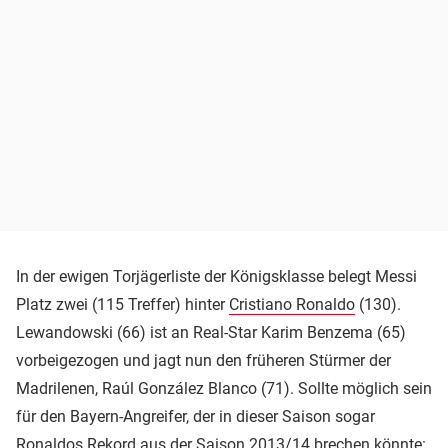
In der ewigen Torjägerliste der Königsklasse belegt Messi
Platz zwei (115 Treffer) hinter
Cristiano Ronaldo
(130).
Lewandowski (66) ist an Real-Star Karim Benzema (65)
vorbeigezogen und jagt nun den früheren Stürmer der
Madrilenen, Raúl González Blanco (71). Sollte möglich sein
für den Bayern-Angreifer, der in dieser Saison sogar
Ronaldos Rekord aus der Saison 2013/14 brechen könnte: