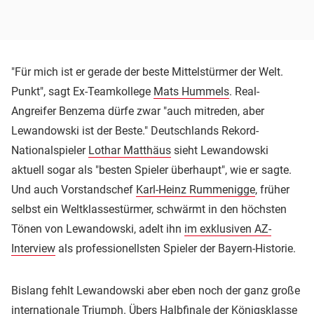
"Für mich ist er gerade der beste Mittelstürmer der Welt.
Punkt", sagt Ex-Teamkollege
Mats Hummels
. Real-
Angreifer Benzema dürfe zwar "auch mitreden, aber
Lewandowski ist der Beste." Deutschlands Rekord-
Nationalspieler
Lothar Matthäus
sieht Lewandowski
aktuell sogar als "besten Spieler überhaupt", wie er sagte.
Und auch Vorstandschef
Karl-Heinz Rummenigge
, früher
selbst ein Weltklassestürmer, schwärmt in den höchsten
Tönen von Lewandowski, adelt ihn
im exklusiven AZ-
Interview
als professionellsten Spieler der Bayern-Historie.
Bislang fehlt Lewandowski aber eben noch der ganz große
internationale Triumph. Übers Halbfinale der Königsklasse