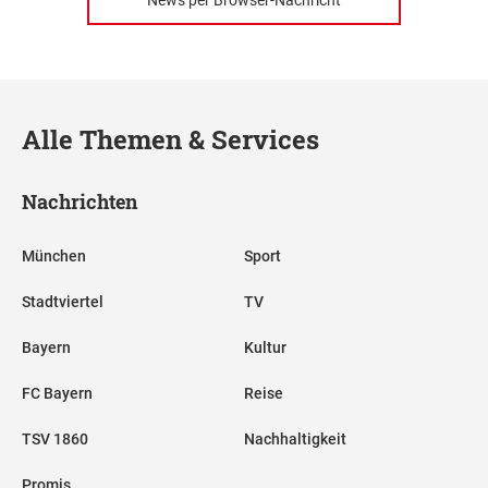
News per Browser-Nachricht
Alle Themen & Services
Nachrichten
München
Sport
Stadtviertel
TV
Bayern
Kultur
FC Bayern
Reise
TSV 1860
Nachhaltigkeit
Promis