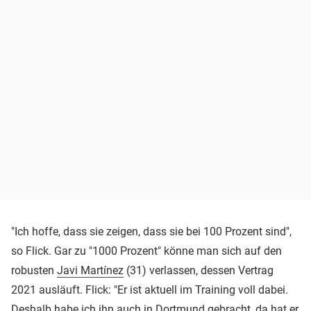
"Ich hoffe, dass sie zeigen, dass sie bei 100 Prozent sind",
so Flick. Gar zu "1000 Prozent" könne man sich auf den
robusten
Javi Martínez
(31) verlassen, dessen Vertrag
2021 ausläuft. Flick: "Er ist aktuell im Training voll dabei.
Deshalb habe ich ihn auch in Dortmund gebracht, da hat er