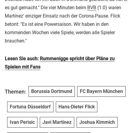
es gut gemacht." Die vier Minuten beim
BVB
(1:0) waren
Martínez' einziger Einsatz nach der Corona-Pause. Flick
betont: "Es ist eine Powersaison. Wir haben in den
kommenden Wochen viele Spiele, werden alle Spieler
brauchen."
Lesen Sie auch:
Rummenigge spricht über Pläne zu
Spielen mit Fans
Themen:
Borussia Dortmund
FC Bayern München
Fortuna Düsseldorf
Hans-Dieter Flick
Ivan Perisic
Javi Martínez
Joshua Kimmich