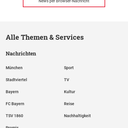
News per Browser-Nachricht
Alle Themen & Services
Nachrichten
München
Sport
Stadtviertel
TV
Bayern
Kultur
FC Bayern
Reise
TSV 1860
Nachhaltigkeit
Promis