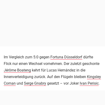
Im Vergleich zum 5:0 gegen
Fortuna Düsseldorf
dürfte
Flick nur einen Wechsel vornehmen. Der zuletzt geschonte
Jérôme Boateng
kehrt für Lucas Hernández in die
Innenverteidigung zurück. Auf den Flügeln bleiben
Kingsley
Coman
und
Serge Gnabry
gesetzt – vor Joker
Ivan Perisic
.