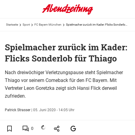
Startseite
Sport
FC Bayern München
Spielmacher zurück im Kader: Flicks Sonderlob für Thiago
Spielmacher zurück im Kader:
Flicks Sonderlob für Thiago
Nach dreiwöchiger Verletzungspause steht Spielmacher
Thiago vor seinem Comeback für den FC Bayern. Mit
Vertreter Leon Goretzka zeigt sich Hansi Flick derweil
zufrieden.
Patrick Strasser
|
05. Juni 2020 - 14:05 Uhr
0