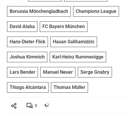
Borussia Mönchengladbach
Champions League
David Alaba
FC Bayern München
Hans-Dieter Flick
Hasan Salihamidzic
Joshua Kimmich
Karl-Heinz Rummenigge
Lars Bender
Manuel Neuer
Serge Gnabry
Thiago Alcántara
Thomas Müller
0