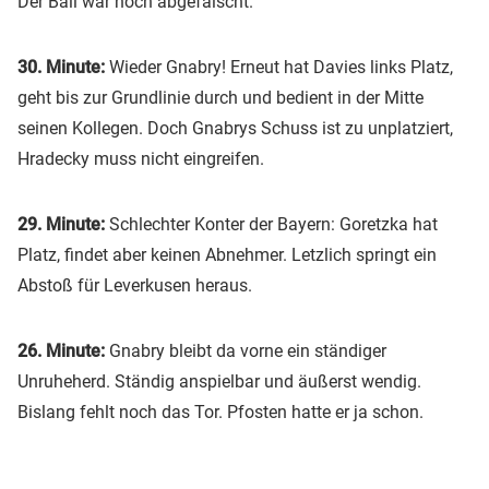
Der Ball war noch abgefälscht.
30. Minute:
Wieder Gnabry! Erneut hat Davies links Platz,
geht bis zur Grundlinie durch und bedient in der Mitte
seinen Kollegen. Doch Gnabrys Schuss ist zu unplatziert,
Hradecky muss nicht eingreifen.
29. Minute:
Schlechter Konter der Bayern: Goretzka hat
Platz, findet aber keinen Abnehmer. Letzlich springt ein
Abstoß für Leverkusen heraus.
26. Minute:
Gnabry bleibt da vorne ein ständiger
Unruheherd. Ständig anspielbar und äußerst wendig.
Bislang fehlt noch das Tor. Pfosten hatte er ja schon.