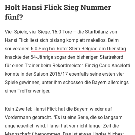
Holt Hansi Flick Sieg Nummer
fünf?
Vier Spiele, vier Siege, 16:0 Tore – die Startbilanz von
Hansi Flick liest sich bislang komplett makellos. Beim
souveränen
6:0-Sieg bei Roter Stern Belgrad am Dienstag
knackte der 54-Jährige sogar den bisherigen Startrekord
für einen Trainer beim Rekordmeister. Einzig Carlo Ancelotti
konnte in der Saison 2016/17 ebenfalls seine ersten vier
Spiele gewinnen, unter ihm schossen die Bayern allerdings
einen Treffer weniger.
Kein Zweifel: Hansi Flick hat die Bayern wieder auf
Vordermann gebracht. "Es ist eine Serie, die so langsam
ungeheuerlich wird. Hansi hat vor nicht langer Zeit die
Mannschaft übernommen. Das ist etwas Unglaubliches: