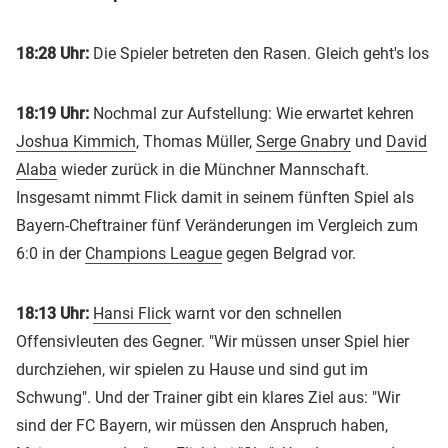
18:28 Uhr:
Die Spieler betreten den Rasen. Gleich geht's los
18:19 Uhr:
Nochmal zur Aufstellung: Wie erwartet kehren
Joshua Kimmich
, Thomas Müller,
Serge Gnabry
und
David
Alaba
wieder zurück in die Münchner Mannschaft.
Insgesamt nimmt Flick damit in seinem fünften Spiel als
Bayern-Cheftrainer fünf Veränderungen im Vergleich zum
6:0 in der
Champions League
gegen Belgrad vor.
18:13 Uhr:
Hansi Flick
warnt vor den schnellen
Offensivleuten des Gegner. "Wir müssen unser Spiel hier
durchziehen, wir spielen zu Hause und sind gut im
Schwung". Und der Trainer gibt ein klares Ziel aus: "Wir
sind der FC Bayern, wir müssen den Anspruch haben,