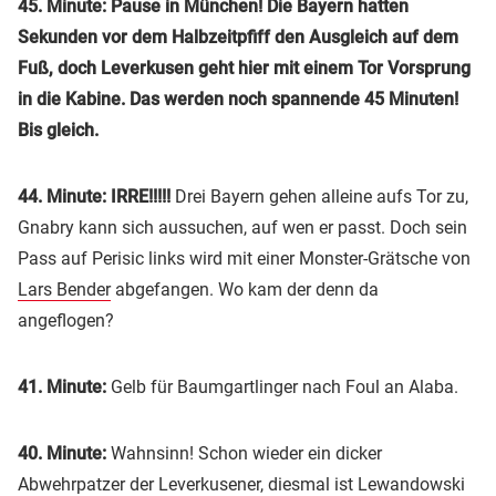
45. Minute: Pause in München! Die Bayern hatten
Sekunden vor dem Halbzeitpfiff den Ausgleich auf dem
Fuß, doch Leverkusen geht hier mit einem Tor Vorsprung
in die Kabine. Das werden noch spannende 45 Minuten!
Bis gleich.
44. Minute: IRRE!!!!!
Drei Bayern gehen alleine aufs Tor zu,
Gnabry kann sich aussuchen, auf wen er passt. Doch sein
Pass auf Perisic links wird mit einer Monster-Grätsche von
Lars Bender
abgefangen. Wo kam der denn da
angeflogen?
41. Minute:
Gelb für Baumgartlinger nach Foul an Alaba.
40. Minute:
Wahnsinn! Schon wieder ein dicker
Abwehrpatzer der Leverkusener, diesmal ist Lewandowski