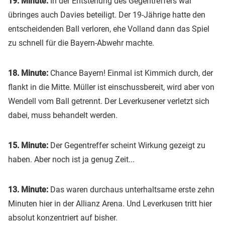
19. Minute:
In der Entstehung des Gegentreffers war
übringes auch Davies beteiligt. Der 19-Jährige hatte den
entscheidenden Ball verloren, ehe Volland dann das Spiel
zu schnell für die Bayern-Abwehr machte.
18. Minute:
Chance Bayern! Einmal ist Kimmich durch, der
flankt in die Mitte. Müller ist einschussbereit, wird aber von
Wendell vom Ball getrennt. Der Leverkusener verletzt sich
dabei, muss behandelt werden.
15. Minute:
Der Gegentreffer scheint Wirkung gezeigt zu
haben. Aber noch ist ja genug Zeit...
13. Minute:
Das waren durchaus unterhaltsame erste zehn
Minuten hier in der Allianz Arena. Und Leverkusen tritt hier
absolut konzentriert auf bisher.