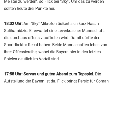
Meister zu werden", so Flick bei "Sky". Um das zu werden
sollten heute drei Punkte her.
18:02 Uhr:
Am "Sky"-Mikrofon äußert sich kurz
Hasan
Salihamidzic
. Er erwartet eine Leverkusener Mannschaft,
die durchaus offensiv auftreten wird. Damit dürfte der
Sportdirektor Recht haben: Beide Mannschaften leben von
ihrer Offensivreihe, wobei die Bayern hier in den letzten
Spielen deutlich im Vorteil sind..
17:58 Uhr: Servus und guten Abend zum Topspiel.
Die
Aufstellung der Bayern ist da. Flick bringt Persic für Coman