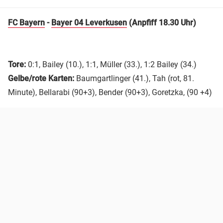
FC Bayern
-
Bayer 04 Leverkusen
(Anpfiff 18.30 Uhr)
Tore:
0:1, Bailey (10.), 1:1, Müller (33.), 1:2 Bailey (34.)
Gelbe/rote Karten:
Baumgartlinger (41.), Tah (rot, 81.
Minute), Bellarabi (90+3), Bender (90+3), Goretzka, (90 +4)