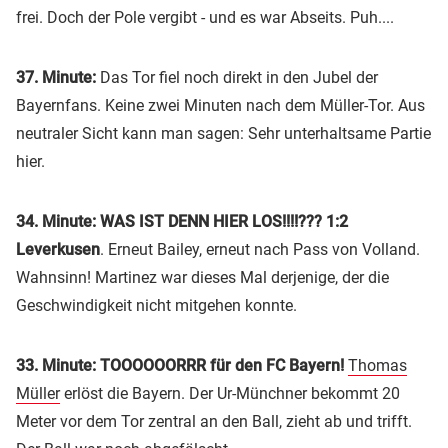
frei. Doch der Pole vergibt - und es war Abseits. Puh....
37. Minute:
Das Tor fiel noch direkt in den Jubel der
Bayernfans. Keine zwei Minuten nach dem Müller-Tor. Aus
neutraler Sicht kann man sagen: Sehr unterhaltsame Partie
hier.
34. Minute: WAS IST DENN HIER LOS!!!!??? 1:2
Leverkusen
. Erneut Bailey, erneut nach Pass von Volland.
Wahnsinn! Martinez war dieses Mal derjenige, der die
Geschwindigkeit nicht mitgehen konnte.
33. Minute: TOOOOOORRR für den FC Bayern!
Thomas
Müller
erlöst die Bayern. Der Ur-Münchner bekommt 20
Meter vor dem Tor zentral an den Ball, zieht ab und trifft.