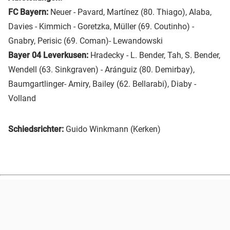
FC Bayern:
Neuer - Pavard, Martínez (80. Thiago), Alaba,
Davies - Kimmich - Goretzka, Müller (69. Coutinho) -
Gnabry, Perisic (69. Coman)- Lewandowski
Bayer 04 Leverkusen:
Hradecky - L. Bender, Tah, S. Bender,
Wendell (63. Sinkgraven) - Aránguiz (80. Demirbay),
Baumgartlinger- Amiry, Bailey (62. Bellarabi), Diaby -
Volland
Schiedsrichter:
Guido Winkmann (Kerken)