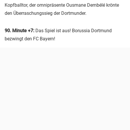
Kopfballtor, der omnipräsente Ousmane Dembélé krönte
den Überraschungssieg der Dortmunder.
90. Minute +7:
Das Spiel ist aus! Borussia Dortmund
bezwingt den FC Bayern!