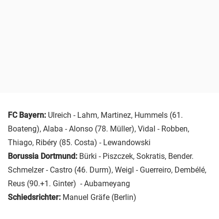
FC Bayern:
Ulreich - Lahm, Martinez, Hummels (61.
Boateng), Alaba - Alonso (78. Müller), Vidal - Robben,
Thiago, Ribéry (85. Costa) - Lewandowski
Borussia Dortmund:
Bürki - Piszczek, Sokratis, Bender.
Schmelzer - Castro (46. Durm), Weigl - Guerreiro, Dembélé,
Reus (90.+1. Ginter) - Aubameyang
Schiedsrichter:
Manuel Gräfe (Berlin)