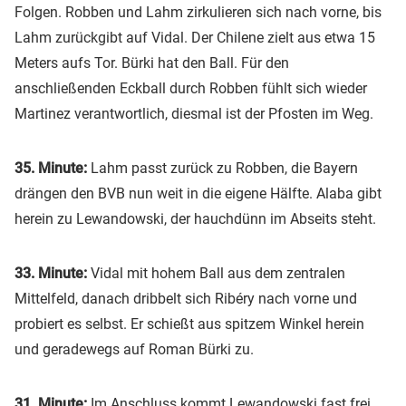
Folgen. Robben und Lahm zirkulieren sich nach vorne, bis
Lahm zurückgibt auf Vidal. Der Chilene zielt aus etwa 15
Meters aufs Tor. Bürki hat den Ball. Für den
anschließenden Eckball durch Robben fühlt sich wieder
Martinez verantwortlich, diesmal ist der Pfosten im Weg.
35. Minute:
Lahm passt zurück zu Robben, die Bayern
drängen den BVB nun weit in die eigene Hälfte. Alaba gibt
herein zu Lewandowski, der hauchdünn im Abseits steht.
33. Minute:
Vidal mit hohem Ball aus dem zentralen
Mittelfeld, danach dribbelt sich Ribéry nach vorne und
probiert es selbst. Er schießt aus spitzem Winkel herein
und geradewegs auf Roman Bürki zu.
31. Minute:
Im Anschluss kommt Lewandowski fast frei