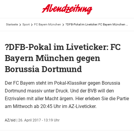
Startseite
Sport
FC Bayern München
?DFB-Pokal im Liveticker: FC Bayern München gegen Borussia Dortmund
?DFB-Pokal im Liveticker: FC
Bayern München gegen
Borussia Dortmund
Der FC Bayern steht im Pokal-Klassiker gegen Borussia
Dortmund massiv unter Druck. Und der BVB will den
Erzrivalen mit aller Macht ärgern. Hier erleben Sie die Partie
am Mittwoch ab 20:45 Uhr im AZ-Liveticker.
AZ/sid
|
26. April 2017 - 13:19 Uhr