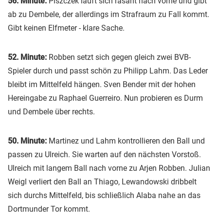
56. Minute:
Piszczek läuft sich rasant nach vorne und gibt
ab zu Dembele, der allerdings im Strafraum zu Fall kommt.
Gibt keinen Elfmeter - klare Sache.
52. Minute:
Robben setzt sich gegen gleich zwei BVB-
Spieler durch und passt schön zu Philipp Lahm. Das Leder
bleibt im Mittelfeld hängen. Sven Bender mit der hohen
Hereingabe zu Raphael Guerreiro. Nun probieren es Durm
und Dembele über rechts.
50. Minute:
Martinez und Lahm kontrollieren den Ball und
passen zu Ulreich. Sie warten auf den nächsten Vorstoß.
Ulreich mit langem Ball nach vorne zu Arjen Robben. Julian
Weigl verliert den Ball an Thiago, Lewandowski dribbelt
sich durchs Mittelfeld, bis schließlich Alaba nahe an das
Dortmunder Tor kommt.