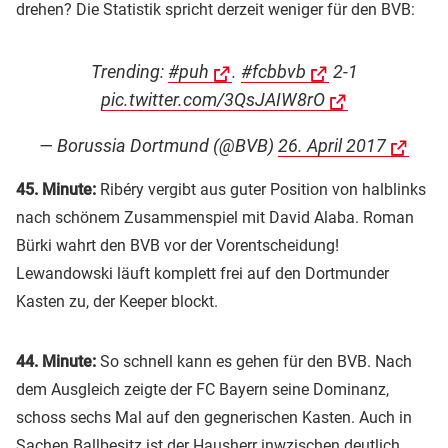
drehen? Die Statistik spricht derzeit weniger für den BVB:
Trending:
#puh
.
#fcbbvb
2-1
pic.twitter.com/3QsJAIW8rO
— Borussia Dortmund (@BVB)
26. April 2017
45. Minute:
Ribéry vergibt aus guter Position von halblinks
nach schönem Zusammenspiel mit David Alaba. Roman
Bürki wahrt den BVB vor der Vorentscheidung!
Lewandowski läuft komplett frei auf den Dortmunder
Kasten zu, der Keeper blockt.
44. Minute:
So schnell kann es gehen für den BVB. Nach
dem Ausgleich zeigte der FC Bayern seine Dominanz,
schoss sechs Mal auf den gegnerischen Kasten. Auch in
Sachen Ballbesitz ist der Hausherr inwzischen deutlich