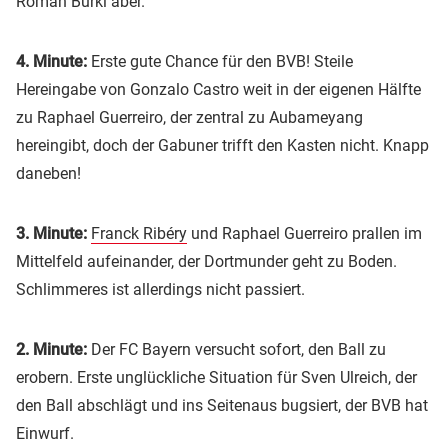
Roman Bürki aber.
4. Minute:
Erste gute Chance für den BVB! Steile
Hereingabe von Gonzalo Castro weit in der eigenen Hälfte
zu Raphael Guerreiro, der zentral zu Aubameyang
hereingibt, doch der Gabuner trifft den Kasten nicht. Knapp
daneben!
3. Minute:
Franck Ribéry
und Raphael Guerreiro prallen im
Mittelfeld aufeinander, der Dortmunder geht zu Boden.
Schlimmeres ist allerdings nicht passiert.
2. Minute:
Der FC Bayern versucht sofort, den Ball zu
erobern. Erste unglückliche Situation für Sven Ulreich, der
den Ball abschlägt und ins Seitenaus bugsiert, der BVB hat
Einwurf.