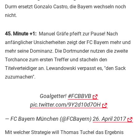
Durm ersetzt Gonzalo Castro, die Bayern wechseln noch
nicht.
45. Minute +1:
Manuel Gräfe pfeift zur Pause! Nach
anfänglicher Unsicherheiten zeigt der FC Bayern mehr und
mehr seine Dominanz. Die Dortmunder nutzen die zweite
Torchance zum ersten Treffer und stacheln den
Titelverteidiger an. Lewandowski verpasst es, "den Sack
zuzumachen".
Goalgetter!
#FCBBVB
pic.twitter.com/9Y2d10d7OH
— FC Bayern München (@FCBayern)
26. April 2017
Mit welcher Strategie will Thomas Tuchel das Ergebnis