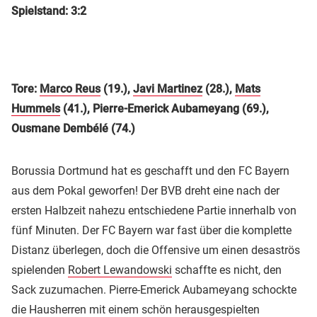
Spielstand: 3:2
Tore:
Marco Reus
(19.),
Javi Martinez
(28.),
Mats
Hummels
(41.), Pierre-Emerick Aubameyang (69.),
Ousmane Dembélé (74.)
Borussia Dortmund hat es geschafft und den FC Bayern
aus dem Pokal geworfen! Der BVB dreht eine nach der
ersten Halbzeit nahezu entschiedene Partie innerhalb von
fünf Minuten. Der FC Bayern war fast über die komplette
Distanz überlegen, doch die Offensive um einen desaströs
spielenden
Robert Lewandowski
schaffte es nicht, den
Sack zuzumachen. Pierre-Emerick Aubameyang schockte
die Hausherren mit einem schön herausgespielten