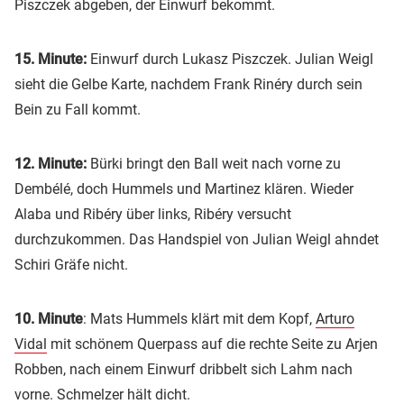
Piszczek abgeben, der Einwurf bekommt.
15. Minute:
Einwurf durch Lukasz Piszczek. Julian Weigl
sieht die Gelbe Karte, nachdem Frank Rinéry durch sein
Bein zu Fall kommt.
12. Minute:
Bürki bringt den Ball weit nach vorne zu
Dembélé, doch Hummels und Martinez klären. Wieder
Alaba und Ribéry über links, Ribéry versucht
durchzukommen. Das Handspiel von Julian Weigl ahndet
Schiri Gräfe nicht.
10. Minute
: Mats Hummels klärt mit dem Kopf,
Arturo
Vidal
mit schönem Querpass auf die rechte Seite zu Arjen
Robben, nach einem Einwurf dribbelt sich Lahm nach
vorne. Schmelzer hält dicht.