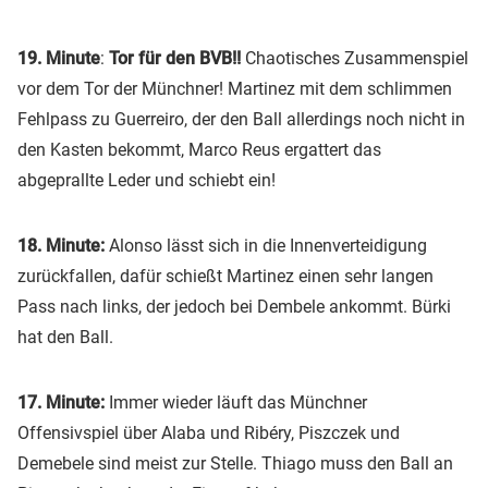
19. Minute
:
Tor für den BVB!!
Chaotisches Zusammenspiel
vor dem Tor der Münchner! Martinez mit dem schlimmen
Fehlpass zu Guerreiro, der den Ball allerdings noch nicht in
den Kasten bekommt, Marco Reus ergattert das
abgeprallte Leder und schiebt ein!
18. Minute:
Alonso lässt sich in die Innenverteidigung
zurückfallen, dafür schießt Martinez einen sehr langen
Pass nach links, der jedoch bei Dembele ankommt. Bürki
hat den Ball.
17. Minute:
Immer wieder läuft das Münchner
Offensivspiel über Alaba und Ribéry, Piszczek und
Demebele sind meist zur Stelle. Thiago muss den Ball an