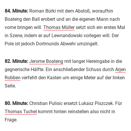
84. Minute:
Roman Bürki mit dem Abstoß, woraufhin
Boateng den Ball erobert und an die eigenen Mann nach
vorne bringen will.
Thomas Müller
setzt sich ein erstes Mal
in Szene, indem er auf Lewnandowski vorlegen will. Der
Pole ist jedoch Dortmunds Abwehr umzingelt.
82. Minute:
Jerome Boateng
mit langer Hereingabe in die
gegnerische Hälfte. Ein anschließender Schuss durch
Arjen
Robben
verfehlt den Kasten um einige Meter auf der linken
Seite.
80. Minute:
Christian Pulisic ersetzt Lukasz Piszczek. Für
Thomas Tuchel
kommt hinten reinstellen also nicht in
Frage.