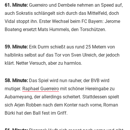
61. Minute:
Guerreiro und Dembele nehmen an Speed auf,
auch Sokratis schlängelt sich durch das Mittelfeld, doch
Vidal stoppt ihn. Erster Wechsel beim FC Bayern: Jerome
Boateng ersetzt Mats Hummels, den Torschützen.
59. Minute:
Erik Durm schießt aus rund 25 Metern von
halblinks selbst auf das Tor von Sven Ulreich, der jedoch
klärt. Netter Versuch, aber zu harmlos.
58. Minute:
Das Spiel wird nun rauher, der BVB wird
mutiger.
Raphael Guerreiro
mit schöner Hereingabe zu
Aubameyang, der allerdings scheitert. Stattdessen spielt
sich Arjen Robben nach dem Konter nach vorne, Roman
Bürki hat den Ball fest im Griff.