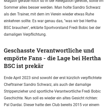
Magath gerade noch so in der Relegation gerettet, sollte im
Sommer alles besser werden. Man holte Sandro Schwarz
als den Trainer, mit dem im Verein wieder etwas Ruhe
einkehren sollte. Es war genau das, "was wir bei Hertha
BSC brauchen", erklärte Sportvorstand Fredi Bobic bei der
damaligen Verpflichtung.
Geschasste Verantwortliche und
empörte Fans - die Lage bei Hertha
BSC ist prekär
Ende April 2023 sind sowohl der erst kürzlich verpflichtete
Cheftrainer Sandro Schwarz, als auch der damalige
Strippenzieher und sportliche Verantwortliche Fredi Bobic
Geschichte. Nun soll es wieder ein altes Gesicht richten:
Pal Dardai. Dieser hatte den Club bereits 2015 vor einem