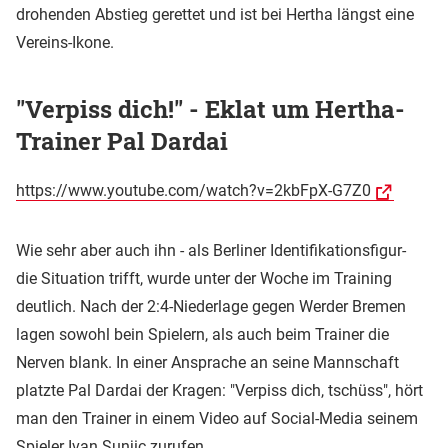
drohenden Abstieg gerettet und ist bei Hertha längst eine
Vereins-Ikone.
"Verpiss dich!" - Eklat um Hertha-
Trainer Pal Dardai
https://www.youtube.com/watch?v=2kbFpX-G7Z0
Wie sehr aber auch ihn - als Berliner Identifikationsfigur-
die Situation trifft, wurde unter der Woche im Training
deutlich. Nach der 2:4-Niederlage gegen Werder Bremen
lagen sowohl bein Spielern, als auch beim Trainer die
Nerven blank. In einer Ansprache an seine Mannschaft
platzte Pal Dardai der Kragen: "Verpiss dich, tschüss", hört
man den Trainer in einem Video auf Social-Media seinem
Spieler Ivan Sunjic zurufen.