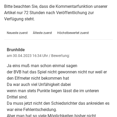
Bitte beachten Sie, dass die Kommentarfunktion unserer
Artikel nur 72 Stunden nach Veröffentlichung zur
Verfügung steht.
Neueste zuerst
Älteste zuerst
Höchstbewertet zuerst
Brunhilde
am 30.04.2023 16:34 Uhr
/ Bewertung:
Ja eins muß man schon einmal sagen
der BVB hat das Spiel nicht gewonnen nicht nur weil er
den Elfmeter nicht bekommen hat
Da war auch viel Unfähigkeit dabei
wenn man stets Punkte liegen lässt die im unteren
Drittel sind.
Da muss jetzt nicht den Schiedsrichter das ankreiden es
war eine Fehlentscheidung.
Aber man hat so viele Möglichkeiten bisher nicht