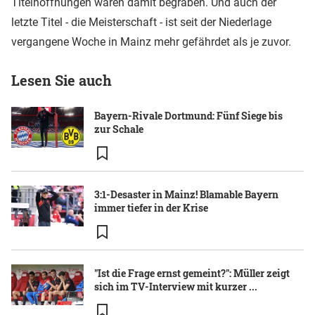
Titelhoffnungen waren damit begraben. Und auch der
letzte Titel - die Meisterschaft - ist seit der Niederlage
vergangene Woche in Mainz mehr gefährdet als je zuvor.
Lesen Sie auch
Bayern-Rivale Dortmund: Fünf Siege bis
zur Schale
3:1-Desaster in Mainz! Blamable Bayern
immer tiefer in der Krise
"Ist die Frage ernst gemeint?": Müller zeigt
sich im TV-Interview mit kurzer ...