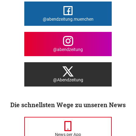
@abendzeitung.muenchen
@abendzeitung
@Abendzeitung
Die schnellsten Wege zu unseren News
News per App