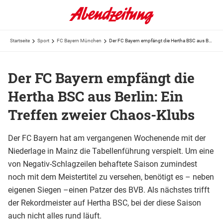
Startseite
Sport
FC Bayern München
Der FC Bayern empfängt die Hertha BSC aus Berlin: Ein Treffen zweier Chaos-Klubs
Der FC Bayern empfängt die
Hertha BSC aus Berlin: Ein
Treffen zweier Chaos-Klubs
Der FC Bayern hat am vergangenen Wochenende mit der
Niederlage in Mainz die Tabellenführung verspielt. Um eine
von Negativ-Schlagzeilen behaftete Saison zumindest
noch mit dem Meistertitel zu versehen, benötigt es – neben
eigenen Siegen –einen Patzer des BVB. Als nächstes trifft
der Rekordmeister auf Hertha BSC, bei der diese Saison
auch nicht alles rund läuft.