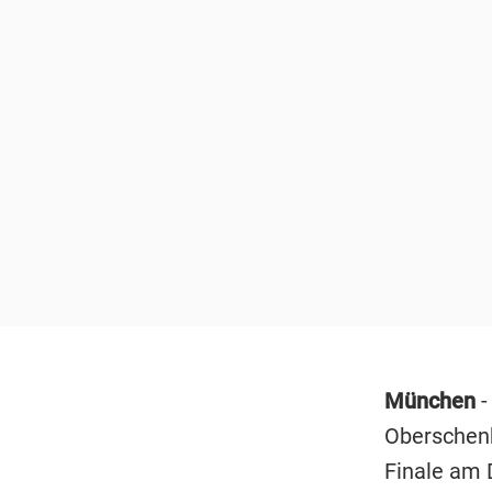
München
Oberschenk
Finale am 