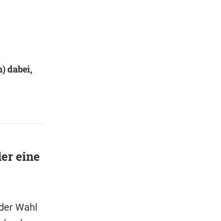
) dabei,
er eine
der Wahl