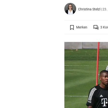
Christina Stelzl
|
23.
Merken
3
Ko