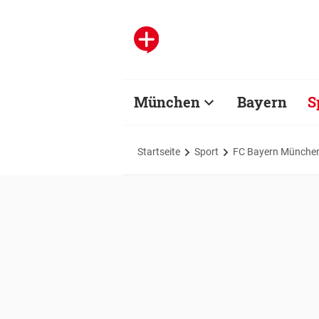
München
Bayern
S
Startseite
Sport
FC Bayern Münche