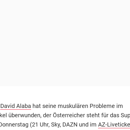
-
David Alaba
hat seine muskulären Probleme im
el überwunden, der Österreicher steht für das Su
Donnerstag (21 Uhr, Sky, DAZN und im
AZ-Liveticke