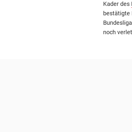
Kader des
bestätigte
Bundesliga
noch verle