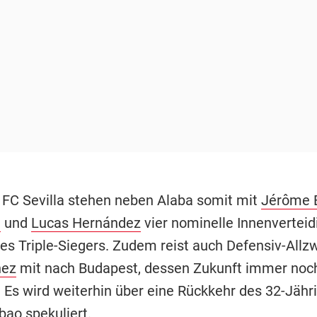
FC Sevilla stehen neben Alaba somit mit
Jérôme 
e
und
Lucas Hernández
vier nominelle Innenverteid
es Triple-Siegers. Zudem reist auch Defensiv-All
nez
mit nach Budapest, dessen Zukunft immer noch
. Es wird weiterhin über eine Rückkehr des 32-Jähr
lbao spekuliert.