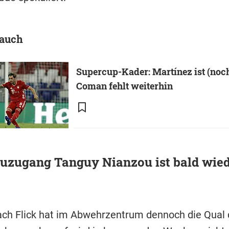
 auch
Supercup-Kader: Martínez ist (noch
Coman fehlt weiterhin
uzugang Tanguy Nianzou ist bald wied
ch Flick hat im Abwehrzentrum dennoch die Qual 