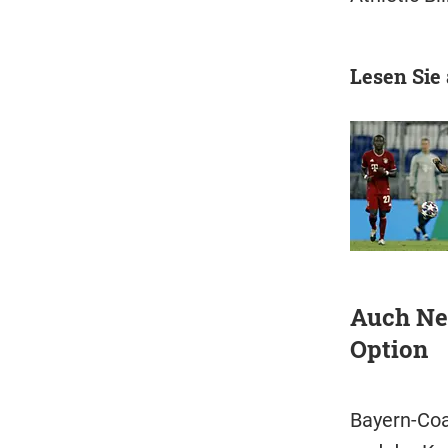
Lesen Sie
Auch Ne
Option
Bayern-Coa