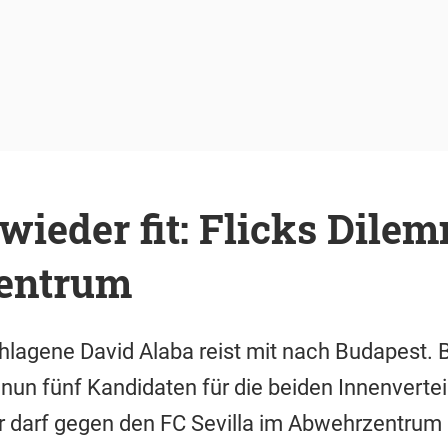
 wieder fit: Flicks Dile
entrum
hlagene David Alaba reist mit nach Budapest.
 nun fünf Kandidaten für die beiden Innenverte
r darf gegen den FC Sevilla im Abwehrzentrum 