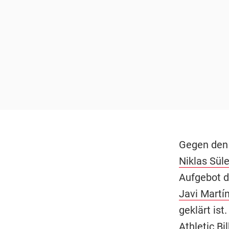
Gegen den 
Niklas Sül
Aufgebot d
Javi Martí
geklärt ist
Athletic Bi