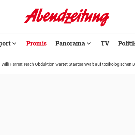
port
Promis
Panorama
TV
Politi
Willi Herren: Nach Obduktion wartet Staatsanwalt auf toxikologischen B