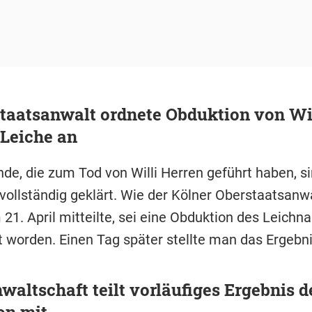
taatsanwalt ordnete Obduktion von Wi
Leiche an
de, die zum Tod von Willi Herren geführt haben, si
vollständig geklärt. Wie der Kölner Oberstaatsanwa
21. April mitteilte, sei eine Obduktion des Leichn
 worden. Einen Tag später stellte man das Ergebni
waltschaft teilt vorläufiges Ergebnis d
on mit