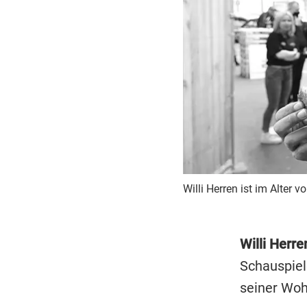
Willi Herren ist im Alter 
Willi Herre
Schauspiele
seiner Woh