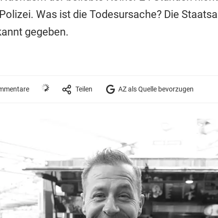
 Polizei. Was ist die Todesursache? Die Staats
kannt gegeben.
mmentare
Teilen
AZ als Quelle bevorzugen