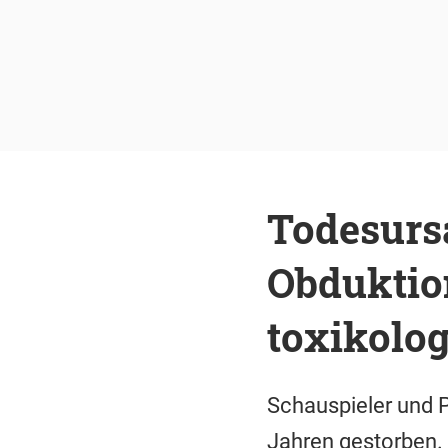
Todesurs
Obduktio
toxikolog
Schauspieler und Pa
Jahren gestorben. 