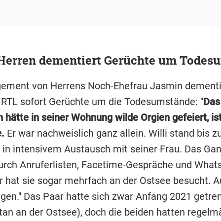
Herren dementiert Gerüchte um Todes
ement von Herrens Noch-Ehefrau Jasmin dementi
RTL sofort Gerüchte um die Todesumstände: "
Das
n hätte in seiner Wohnung wilde Orgien gefeiert, is
.
Er war nachweislich ganz allein. Willi stand bis 
h in intensivem Austausch mit seiner Frau. Das Gan
urch Anruferlisten, Facetime-Gespräche und What
Er hat sie sogar mehrfach an der Ostsee besucht. A
ugen." Das Paar hatte sich zwar Anfang 2021 getren
tan an der Ostsee), doch die beiden hatten regelm