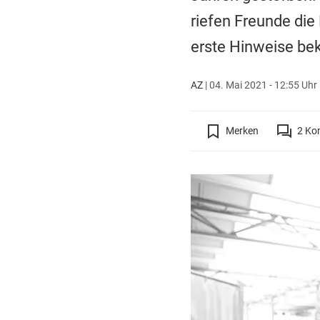
riefen Freunde die
erste Hinweise be
AZ
|
04. Mai 2021 - 12:55 Uhr
Merken
2
Ko