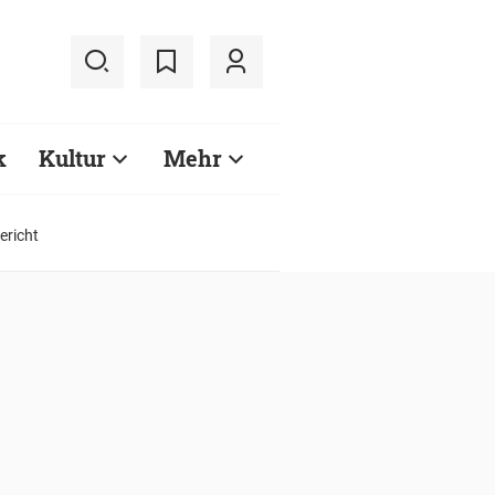
k
Kultur
Mehr
ericht