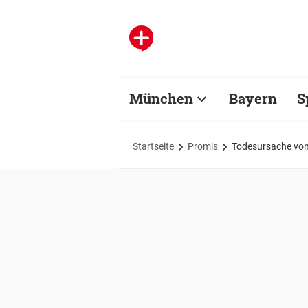
München
Bayern
S
Startseite
Promis
Todesursache von 