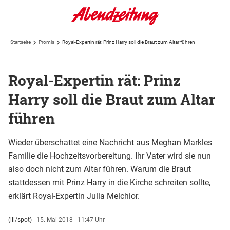
Startseite
Promis
Royal-Expertin rät: Prinz Harry soll die Braut zum Altar führen
Royal-Expertin rät: Prinz
Harry soll die Braut zum Altar
führen
Wieder überschattet eine Nachricht aus Meghan Markles
Familie die Hochzeitsvorbereitung. Ihr Vater wird sie nun
also doch nicht zum Altar führen. Warum die Braut
stattdessen mit Prinz Harry in die Kirche schreiten sollte,
erklärt Royal-Expertin Julia Melchior.
(ili/spot)
|
15. Mai 2018 - 11:47 Uhr