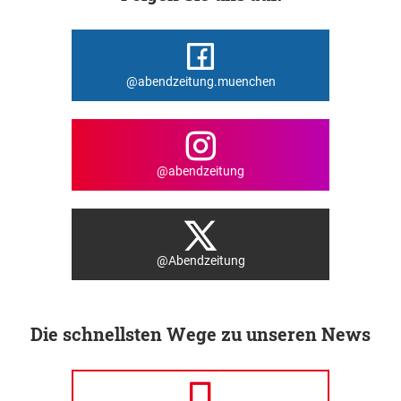
@abendzeitung.muenchen
@abendzeitung
@Abendzeitung
Die schnellsten Wege zu unseren News