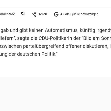
mmentare
Teilen
AZ als Quelle bevorzugen
 gab und gibt keinen Automatismus, künftig irgen
iefern", sagte die CDU-Politikerin der "Bild am Son
nzwischen parteiübergreifend offener diskutieren, i
rung der deutschen Politik."