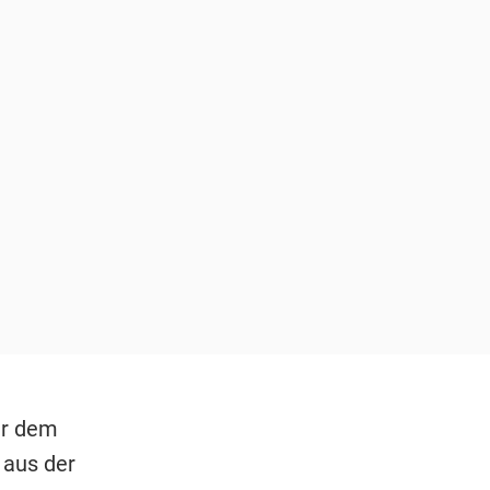
er dem
 aus der