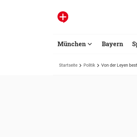
München
Bayern
S
Startseite
Politik
Von der Leyen bestr