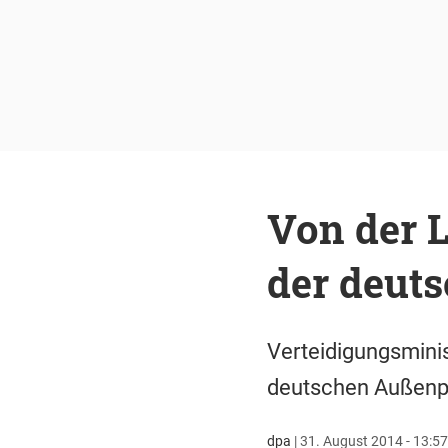
Von der L
der deuts
Verteidigungsminis
deutschen Außenpol
dpa
|
31. August 2014 - 13:57