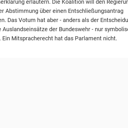
erklärung erläutern. Die Koalition will den Regieru
er Abstimmung über einen Entschließungsantrag
en. Das Votum hat aber - anders als der Entscheid
 Auslandseinsätze der Bundeswehr - nur symbolis
 Ein Mitspracherecht hat das Parlament nicht.