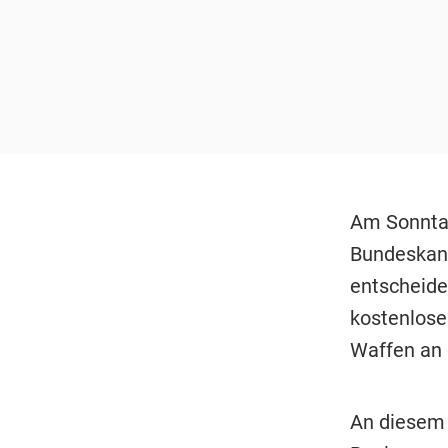
Am Sonntag
Bundeskanz
entscheide
kostenlos
Waffen an d
An diesem 