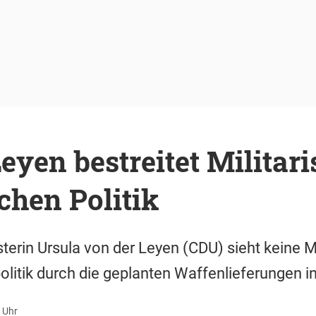
eyen bestreitet Militar
chen Politik
terin Ursula von der Leyen (CDU) sieht keine Mi
itik durch die geplanten Waffenlieferungen in
 Uhr