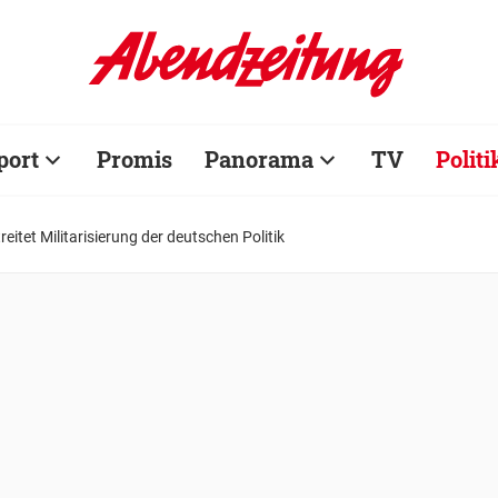
port
Promis
Panorama
TV
Politi
eitet Militarisierung der deutschen Politik