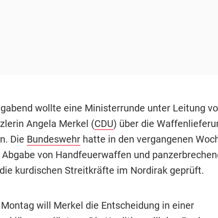
abend wollte eine Ministerrunde unter Leitung v
lerin Angela Merkel (
CDU
) über die Waffenliefer
n. Die
Bundeswehr
hatte in den vergangenen Woch
e Abgabe von Handfeuerwaffen und panzerbreche
ie kurdischen Streitkräfte im Nordirak geprüft.
Montag will Merkel die Entscheidung in einer