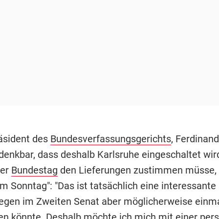
äsident des
Bundesverfassungsgerichts
, Ferdinand
 denkbar, dass deshalb Karlsruhe eingeschaltet wird
der
Bundestag
den Lieferungen zustimmen müsse, 
m Sonntag": "Das ist tatsächlich eine interessante 
egen im Zweiten Senat aber möglicherweise einm
en könnte. Deshalb möchte ich mich mit einer per