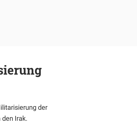
isierung
litarisierung der
 den Irak.