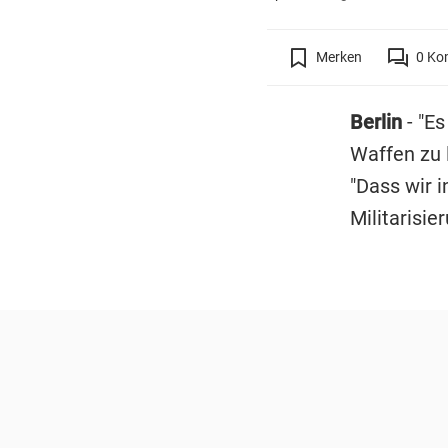
Merken
0
Ko
Berlin
- "Es
Waffen zu l
"Dass wir i
Militarisie