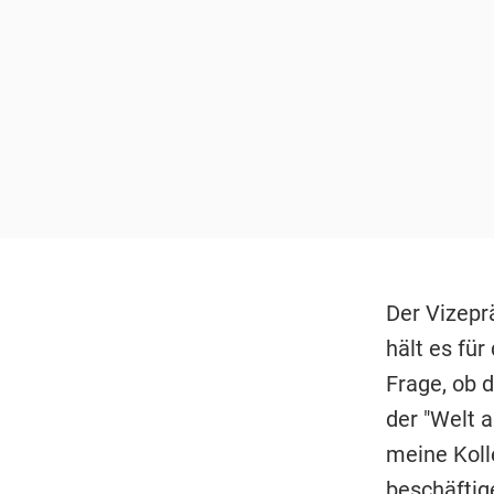
Der Vizepr
hält es für
Frage, ob 
der "Welt a
meine Koll
beschäftig