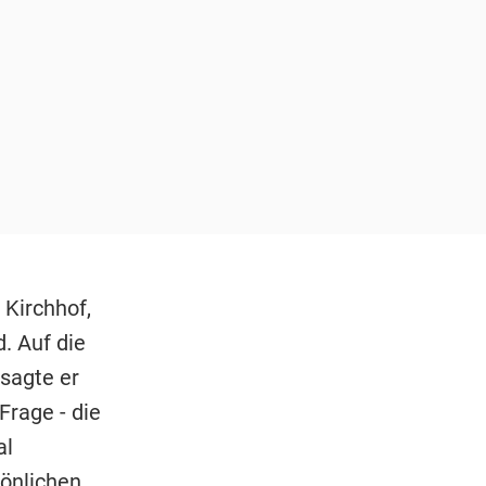
 Kirchhof,
. Auf die
sagte er
Frage - die
al
sönlichen