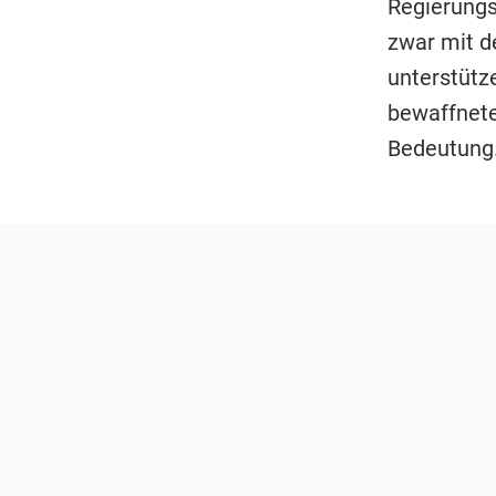
Regierungs
zwar mit d
unterstütz
bewaffnete
Bedeutung.