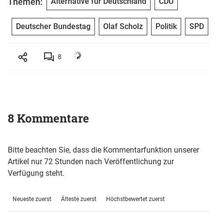
Themen:
Alternative für Deutschland
CDU
Deutscher Bundestag
Olaf Scholz
Politik
SPD
8
8 Kommentare
Bitte beachten Sie, dass die Kommentarfunktion unserer
Artikel nur 72 Stunden nach Veröffentlichung zur
Verfügung steht.
Neueste zuerst
Älteste zuerst
Höchstbewertet zuerst