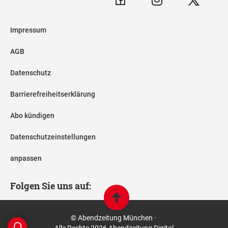
Impressum
AGB
Datenschutz
Barrierefreiheitserklärung
Abo kündigen
Datenschutzeinstellungen
anpassen
Folgen Sie uns auf:
© Abendzeitung München ·