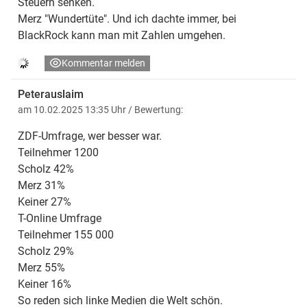
Steuern senken.
Merz "Wundertüte". Und ich dachte immer, bei
BlackRock kann man mit Zahlen umgehen.
Kommentar melden
Peterauslaim
am 10.02.2025 13:35 Uhr
/ Bewertung:
ZDF-Umfrage, wer besser war.
Teilnehmer 1200
Scholz 42%
Merz 31%
Keiner 27%
T-Online Umfrage
Teilnehmer 155 000
Scholz 29%
Merz 55%
Keiner 16%
So reden sich linke Medien die Welt schön.