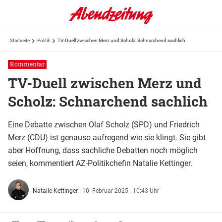
Startseite
Politik
TV-Duell zwischen Merz und Scholz: Schnarchend sachlich
Kommentar
TV-Duell zwischen Merz und
Scholz: Schnarchend sachlich
Eine Debatte zwischen Olaf Scholz (SPD) und Friedrich
Merz (CDU) ist genauso aufregend wie sie klingt. Sie gibt
aber Hoffnung, dass sachliche Debatten noch möglich
seien, kommentiert AZ-Politikchefin Natalie Kettinger.
Natalie Kettinger
|
10. Februar 2025 - 10:43 Uhr