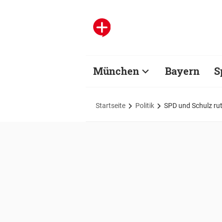
München
Bayern
S
Startseite
Politik
SPD und Schulz rut