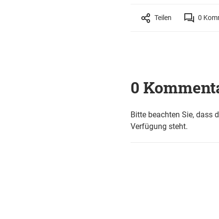
Teilen
0
Komm
0 Komment
Bitte beachten Sie, dass 
Verfügung steht.