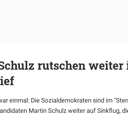
chulz rutschen weiter 
ief
war einmal: Die Sozialdemokraten sind im "Ste
andidaten Martin Schulz weiter auf Sinkflug, di