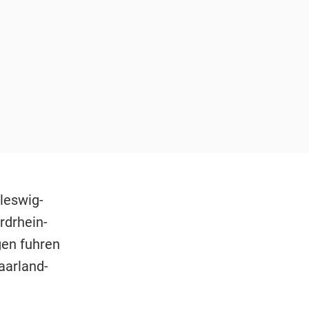
leswig-
rdrhein-
en fuhren
aarland-