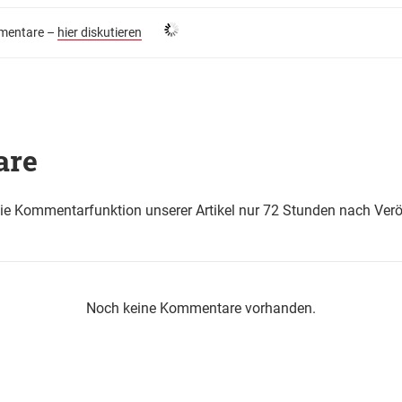
entare –
hier diskutieren
are
die Kommentarfunktion unserer Artikel nur 72 Stunden nach Verö
Noch keine Kommentare vorhanden.