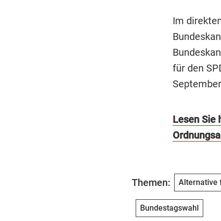
Im direkte
Bundeskanz
Bundeskanz
für den SP
September 
Lesen Sie h
Ordnungs
Themen:
Alternative
Bundestagswahl