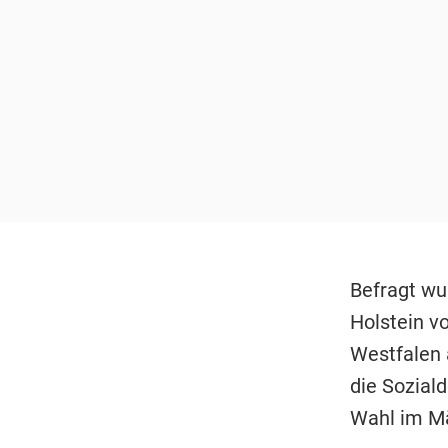
Befragt wu
Holstein v
Westfalen
die Soziald
Wahl im Mä