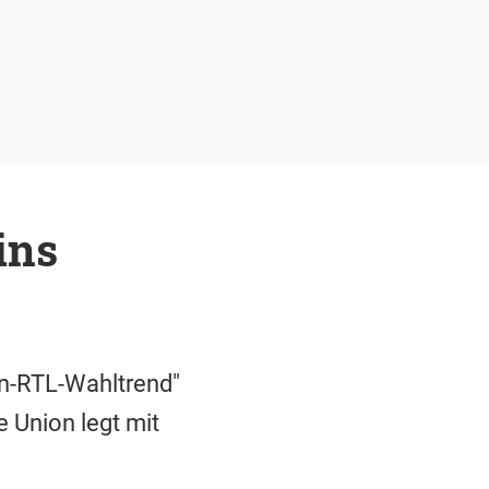
ins
rn-RTL-Wahltrend"
e Union legt mit