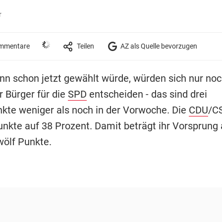
r
mmentare
Teilen
AZ als Quelle bevorzugen
nn schon jetzt gewählt würde, würden sich nur noc
r Bürger für die
SPD
entscheiden - das sind drei
kte weniger als noch in der Vorwoche. Die
CDU
/CS
nkte auf 38 Prozent. Damit beträgt ihr Vorsprung 
ölf Punkte.