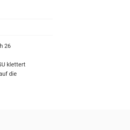
h 26
U klettert
auf die