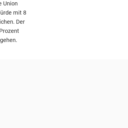
e Union
ürde mit 8
ichen. Der
 Prozent
 gehen.