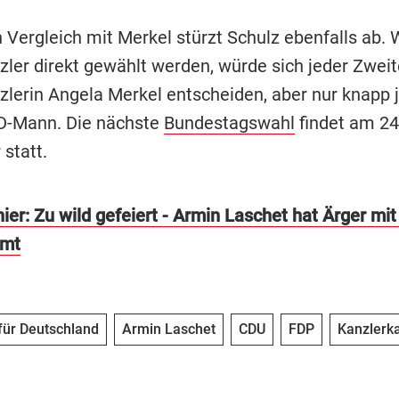
n Vergleich mit Merkel stürzt Schulz ebenfalls ab.
ler direkt gewählt werden, würde sich jeder Zweit
lerin Angela Merkel entscheiden, aber nur knapp j
D-Mann. Die nächste
Bundestagswahl
findet am 24
statt.
ier: Zu wild gefeiert - Armin Laschet hat Ärger mi
amt
 für Deutschland
Armin Laschet
CDU
FDP
Kanzlerk