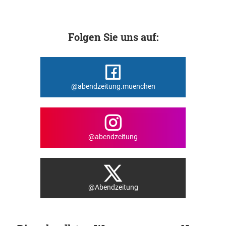
Folgen Sie uns auf:
@abendzeitung.muenchen
@abendzeitung
@Abendzeitung