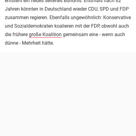
entsteht ein neues seltenes Bündnis. Erstmals nach 62
Jahren könnten in Deutschland wieder CDU, SPD und FDP
zusammen regieren. Ebenfalls ungewöhnlich: Konservative
und Sozialdemokraten koalieren mit der FDP, obwohl auch
die frühere
große Koalition
gemeinsam eine - wenn auch
dünne - Mehrheit hätte.