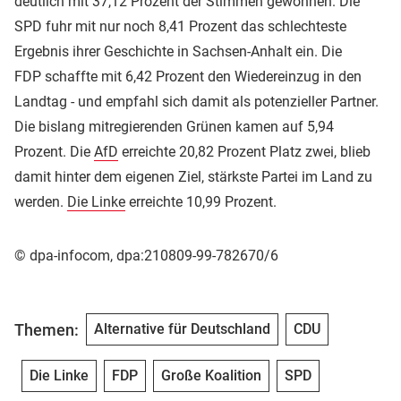
deutlich mit 37,12 Prozent der Stimmen gewonnen. Die
SPD fuhr mit nur noch 8,41 Prozent das schlechteste
Ergebnis ihrer Geschichte in Sachsen-Anhalt ein. Die
FDP schaffte mit 6,42 Prozent den Wiedereinzug in den
Landtag - und empfahl sich damit als potenzieller Partner.
Die bislang mitregierenden Grünen kamen auf 5,94
Prozent. Die
AfD
erreichte 20,82 Prozent Platz zwei, blieb
damit hinter dem eigenen Ziel, stärkste Partei im Land zu
werden.
Die Linke
erreichte 10,99 Prozent.
© dpa-infocom, dpa:210809-99-782670/6
Themen:
Alternative für Deutschland
CDU
Die Linke
FDP
Große Koalition
SPD