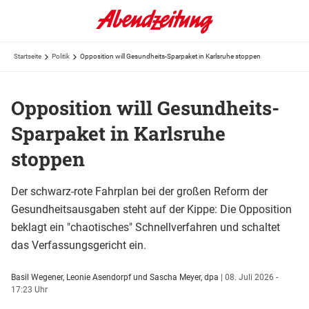
Startseite
Politik
Opposition will Gesundheits-Sparpaket in Karlsruhe stoppen
Opposition will Gesundheits-
Sparpaket in Karlsruhe
stoppen
Der schwarz-rote Fahrplan bei der großen Reform der
Gesundheitsausgaben steht auf der Kippe: Die Opposition
beklagt ein "chaotisches" Schnellverfahren und schaltet
das Verfassungsgericht ein.
Basil Wegener, Leonie Asendorpf und Sascha Meyer, dpa
|
08. Juli 2026 -
17:23 Uhr