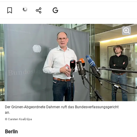
Der Grünen-Abgeordnete Dahmen ruft das Bundesverfassungsgericht
an.
© Carsten Koall/dpa
Berlin