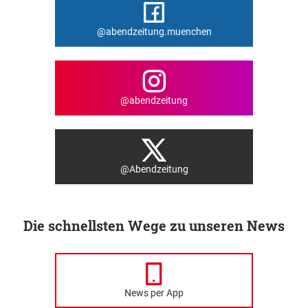
@abendzeitung.muenchen
@abendzeitung
@Abendzeitung
Die schnellsten Wege zu unseren News
News per App