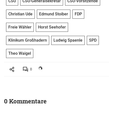
CSU
CSU-Generalsekretär
CSU-Vorsitzende
Christian Ude
Edmund Stoiber
FDP
Freie Wähler
Horst Seehofer
Klinikum Großhadern
Ludwig Spaenle
SPD
Theo Waigel
0
0 Kommentare