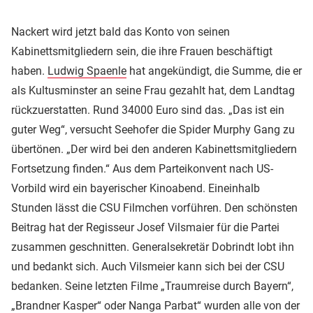
Nackert wird jetzt bald das Konto von seinen
Kabinettsmitgliedern sein, die ihre Frauen beschäftigt
haben.
Ludwig Spaenle
hat angekündigt, die Summe, die er
als Kultusminster an seine Frau gezahlt hat, dem Landtag
rückzuerstatten. Rund 34000 Euro sind das. „Das ist ein
guter Weg“, versucht Seehofer die Spider Murphy Gang zu
übertönen. „Der wird bei den anderen Kabinettsmitgliedern
Fortsetzung finden.“ Aus dem Parteikonvent nach US-
Vorbild wird ein bayerischer Kinoabend. Eineinhalb
Stunden lässt die CSU Filmchen vorführen. Den schönsten
Beitrag hat der Regisseur Josef Vilsmaier für die Partei
zusammen geschnitten. Generalsekretär Dobrindt lobt ihn
und bedankt sich. Auch Vilsmeier kann sich bei der CSU
bedanken. Seine letzten Filme „Traumreise durch Bayern“,
„Brandner Kasper“ oder Nanga Parbat“ wurden alle von der