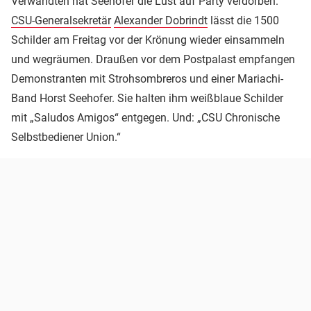
Verwandten hat Seehofer die Lust auf Party verdorben.
CSU-Generalsekretär
Alexander Dobrindt
lässt die 1500
Schilder am Freitag vor der Krönung wieder einsammeln
und wegräumen. Draußen vor dem Postpalast empfangen
Demonstranten mit Strohsombreros und einer Mariachi-
Band Horst Seehofer. Sie halten ihm weißblaue Schilder
mit „Saludos Amigos“ entgegen. Und: „CSU Chronische
Selbstbediener Union.“