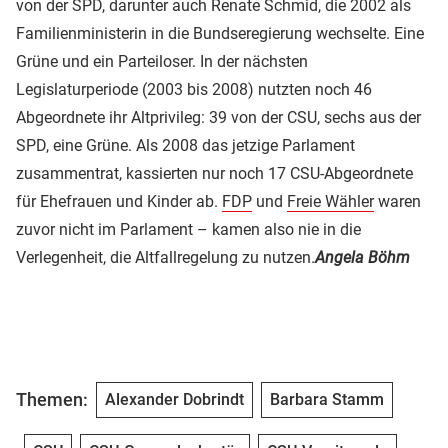
von der SPD, darunter auch Renate Schmid, die 2002 als
Familienministerin in die Bundseregierung wechselte. Eine
Grüne und ein Parteiloser. In der nächsten
Legislaturperiode (2003 bis 2008) nutzten noch 46
Abgeordnete ihr Altprivileg: 39 von der CSU, sechs aus der
SPD, eine Grüne. Als 2008 das jetzige Parlament
zusammentrat, kassierten nur noch 17 CSU-Abgeordnete
für Ehefrauen und Kinder ab.
FDP
und
Freie Wähler
waren
zuvor nicht im Parlament – kamen also nie in die
Verlegenheit, die Altfallregelung zu nutzen.
Angela Böhm
Themen:
Alexander Dobrindt
Barbara Stamm