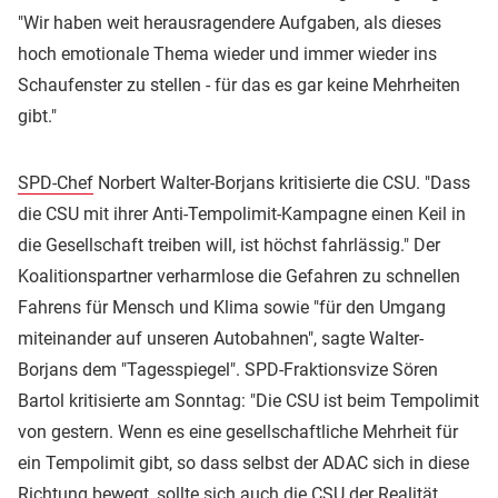
"Wir haben weit herausragendere Aufgaben, als dieses
hoch emotionale Thema wieder und immer wieder ins
Schaufenster zu stellen - für das es gar keine Mehrheiten
gibt."
SPD-Chef
Norbert Walter-Borjans kritisierte die CSU. "Dass
die CSU mit ihrer Anti-Tempolimit-Kampagne einen Keil in
die Gesellschaft treiben will, ist höchst fahrlässig." Der
Koalitionspartner verharmlose die Gefahren zu schnellen
Fahrens für Mensch und Klima sowie "für den Umgang
miteinander auf unseren Autobahnen", sagte Walter-
Borjans dem "Tagesspiegel". SPD-Fraktionsvize Sören
Bartol kritisierte am Sonntag: "Die CSU ist beim Tempolimit
von gestern. Wenn es eine gesellschaftliche Mehrheit für
ein Tempolimit gibt, so dass selbst der ADAC sich in diese
Richtung bewegt, sollte sich auch die CSU der Realität