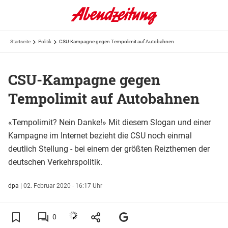
Startseite
Politik
CSU-Kampagne gegen Tempolimit auf Autobahnen
CSU-Kampagne gegen
Tempolimit auf Autobahnen
«Tempolimit? Nein Danke!» Mit diesem Slogan und einer
Kampagne im Internet bezieht die CSU noch einmal
deutlich Stellung - bei einem der größten Reizthemen der
deutschen Verkehrspolitik.
dpa
|
02. Februar 2020 - 16:17 Uhr
0