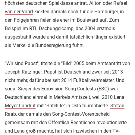
höchsten deutschen Spielklasse antrat. Ailton oder
Rafael
van der Vaart
kickten damals noch für die Hamburger, in
den Folgejahren fielen sie eher im Boulevard auf. Zum
Beispiel im RTL-Dschungelcamp, das 2004 erstmals
ausgestrahlt wurde und damit tatsächlich länger existiert
als Merkel die Bundesregierung führt.
"Wir sind Papst", titelte die "Bild" 2005 beim Amtsantritt von
Joseph Ratzinger. Papst ist Deutschland zwar seit 2013
nicht mehr, dafür aber seit 2014 Fußballweltmeister. Und
sogar Sieger des Eurovision Song Contests (ESC) war
Deutschland einmal in Merkels Amtszeit, weil 2010
Lena
Meyer-Landrut
mit "Satellite" in Oslo triumphierte.
Stefan
Raab
, der damals den Song-Contest-Vorentscheid
gemeinsam mit den Öffentlich-Rechtlichen revolutionierte
und Lena groß machte, hat sich inzwischen in den TV-