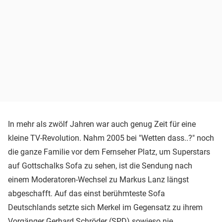
In mehr als zwölf Jahren war auch genug Zeit für eine
kleine TV-Revolution. Nahm 2005 bei "Wetten dass..?" noch
die ganze Familie vor dem Fernseher Platz, um Superstars
auf Gottschalks Sofa zu sehen, ist die Sendung nach
einem Moderatoren-Wechsel zu Markus Lanz längst
abgeschafft. Auf das einst berühmteste Sofa
Deutschlands setzte sich Merkel im Gegensatz zu ihrem
Vorgänger
Gerhard Schröder
(SPD) sowieso nie.