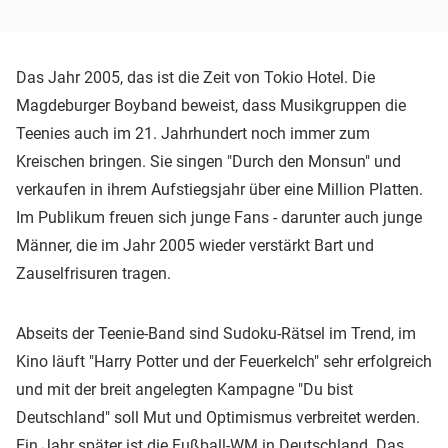
Das Jahr 2005, das ist die Zeit von Tokio Hotel. Die
Magdeburger Boyband beweist, dass Musikgruppen die
Teenies auch im 21. Jahrhundert noch immer zum
Kreischen bringen. Sie singen "Durch den Monsun" und
verkaufen in ihrem Aufstiegsjahr über eine Million Platten.
Im Publikum freuen sich junge Fans - darunter auch junge
Männer, die im Jahr 2005 wieder verstärkt Bart und
Zauselfrisuren tragen.
Abseits der Teenie-Band sind Sudoku-Rätsel im Trend, im
Kino läuft "Harry Potter und der Feuerkelch" sehr erfolgreich
und mit der breit angelegten Kampagne "Du bist
Deutschland" soll Mut und Optimismus verbreitet werden.
Ein Jahr später ist die Fußball-WM in Deutschland. Das