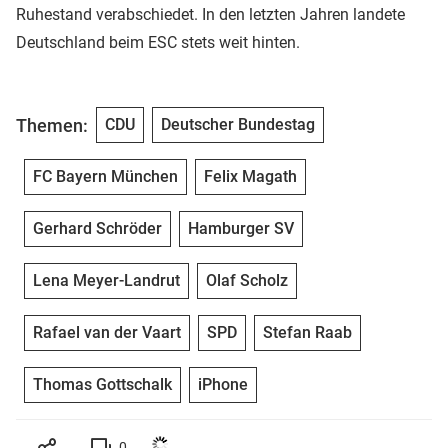
Ruhestand verabschiedet. In den letzten Jahren landete
Deutschland beim ESC stets weit hinten.
Themen:
CDU
Deutscher Bundestag
FC Bayern München
Felix Magath
Gerhard Schröder
Hamburger SV
Lena Meyer-Landrut
Olaf Scholz
Rafael van der Vaart
SPD
Stefan Raab
Thomas Gottschalk
iPhone
0