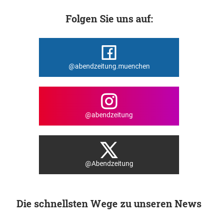
Folgen Sie uns auf:
@abendzeitung.muenchen
@abendzeitung
@Abendzeitung
Die schnellsten Wege zu unseren News