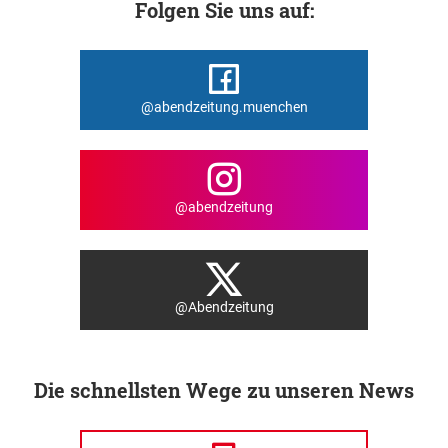
Folgen Sie uns auf:
@abendzeitung.muenchen
@abendzeitung
@Abendzeitung
Die schnellsten Wege zu unseren News