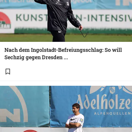
Nach dem Ingolstadt-Befreiungsschlag: So will
Sechzig gegen Dresden ...