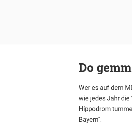
Do gemma 
Wer es auf dem Mü
wie jedes Jahr di
Hippodrom tummeln
Bayern".