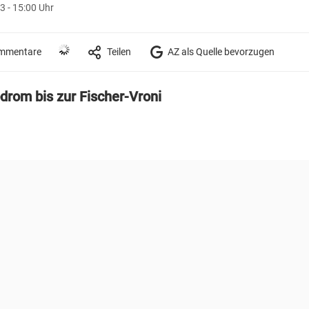
 - 15:00 Uhr
mmentare
Teilen
AZ als Quelle bevorzugen
rom bis zur Fischer-Vroni