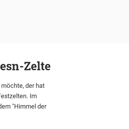
esn-Zelte
 möchte, der hat
estzelten. Im
 dem "Himmel der