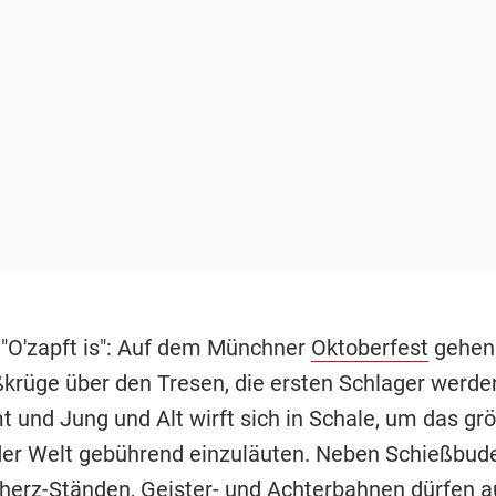
 "O'zapft is": Auf dem Münchner
Oktoberfest
gehen 
krüge über den Tresen, die ersten Schlager werde
 und Jung und Alt wirft sich in Schale, um das gr
der Welt gebührend einzuläuten. Neben Schießbud
erz-Ständen, Geister- und Achterbahnen dürfen a