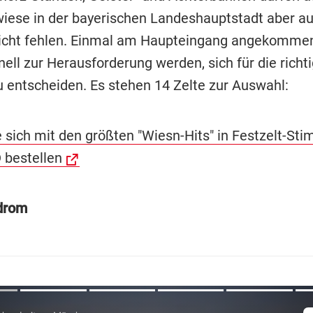
iese in der bayerischen Landeshauptstadt aber au
icht fehlen. Einmal am Haupteingang angekommen
ell zur Herausforderung werden, sich für die richt
u entscheiden. Es stehen 14 Zelte zur Auswahl:
e sich mit den größten "Wiesn-Hits" in Festzelt-St
 bestellen
drom