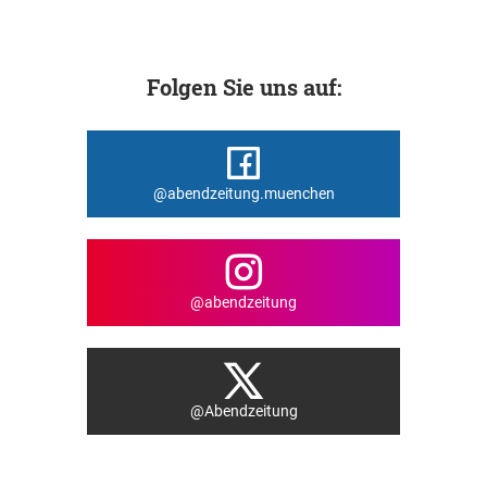
Folgen Sie uns auf:
@abendzeitung.muenchen
@abendzeitung
@Abendzeitung