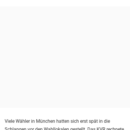
Viele Wähler in München hatten sich erst spät in die
Schlangen vor den Wahllokalen gestellt. Das KVR rechnete