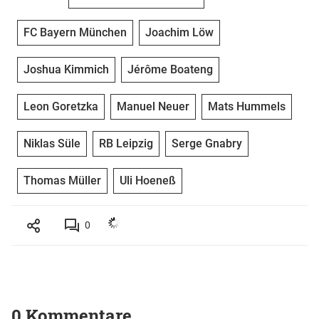
FC Bayern München
Joachim Löw
Joshua Kimmich
Jérôme Boateng
Leon Goretzka
Manuel Neuer
Mats Hummels
Niklas Süle
RB Leipzig
Serge Gnabry
Thomas Müller
Uli Hoeneß
0
0 Kommentare