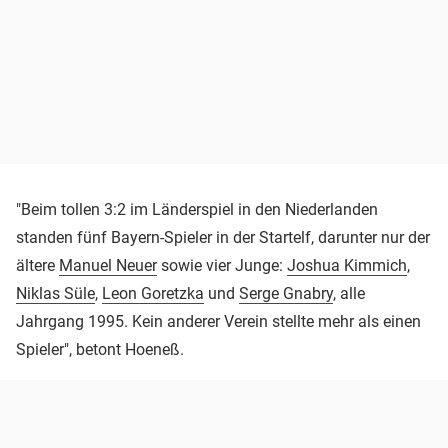
"Beim tollen 3:2 im Länderspiel in den Niederlanden
standen fünf Bayern-Spieler in der Startelf, darunter nur der
ältere
Manuel Neuer
sowie vier Junge:
Joshua Kimmich
,
Niklas Süle
,
Leon Goretzka
und
Serge Gnabry
, alle
Jahrgang 1995. Kein anderer Verein stellte mehr als einen
Spieler", betont Hoeneß.