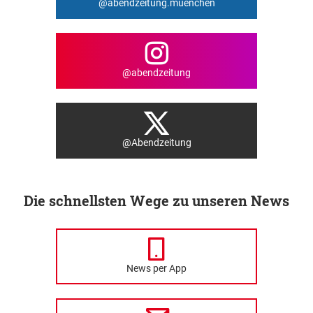
@abendzeitung.muenchen
@abendzeitung
@Abendzeitung
Die schnellsten Wege zu unseren News
News per App