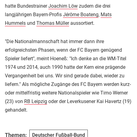
hatte Bundestrainer
Joachim Löw
zudem die drei
langjährigen Bayern-Profis
Jérôme Boateng
,
Mats
Hummels
und
Thomas Müller
aussortiert.
"Die Nationalmannschaft hat immer dann ihre
erfolgreichsten Phasen, wenn der FC Bayern genügend
Spieler liefert", meint Hoeneß: "Ich denke an die WM-Titel
1974 und 2014, auch 1990 hatte der Kern eine prägende
Vergangenheit bei uns. Wir sind gerade dabei, wieder zu
liefern." Als mögliche Zugänge des FC Bayern werden kurz-
oder mittelfristig weitere Nationalspieler wie Timo Werner
(23) von
RB Leipzig
oder der Leverkusener Kai Havertz (19)
gehandelt.
Themen:
Deutscher Fußball-Bund