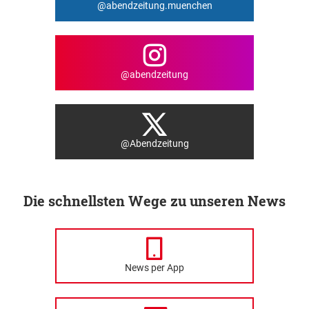
@abendzeitung.muenchen
@abendzeitung
@Abendzeitung
Die schnellsten Wege zu unseren News
News per App