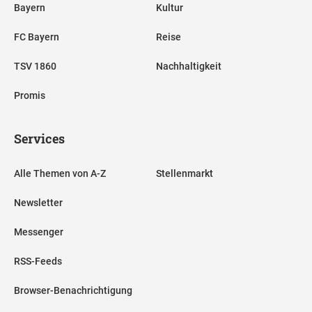
Bayern
Kultur
FC Bayern
Reise
TSV 1860
Nachhaltigkeit
Promis
Services
Alle Themen von A-Z
Stellenmarkt
Newsletter
Messenger
RSS-Feeds
Browser-Benachrichtigung