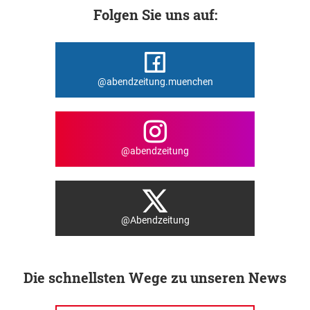
Folgen Sie uns auf:
@abendzeitung.muenchen
@abendzeitung
@Abendzeitung
Die schnellsten Wege zu unseren News