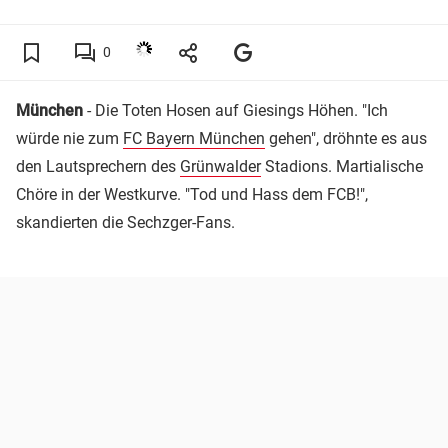
0
München
- Die Toten Hosen auf Giesings Höhen. "Ich
würde nie zum
FC Bayern München
gehen", dröhnte es aus
den Lautsprechern des
Grünwalder
Stadions. Martialische
Chöre in der Westkurve. "Tod und Hass dem FCB!",
skandierten die Sechzger-Fans.