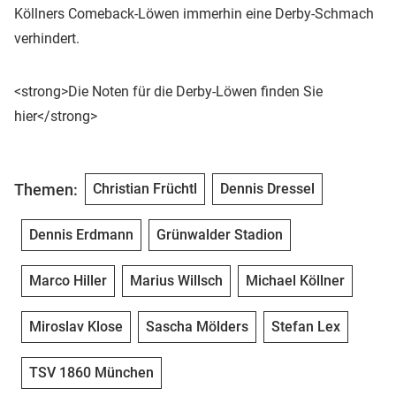
Köllners Comeback-Löwen immerhin eine Derby-Schmach
verhindert.
<strong>Die Noten für die Derby-Löwen finden Sie
hier</strong>
Themen:
Christian Früchtl
Dennis Dressel
Dennis Erdmann
Grünwalder Stadion
Marco Hiller
Marius Willsch
Michael Köllner
Miroslav Klose
Sascha Mölders
Stefan Lex
TSV 1860 München