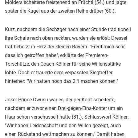
Mölders scheiterte freistehend an Früchtl (54.) und jagte
später die Kugel aus der zweiten Reihe drüber (60.).
Kurz, nachdem die Sechzger nach einer Stunde traditionell
ihre Schals nach oben reckten, wurden sie erlöst: Dressel
traf beherzt in Herz der kleinen Bayern. "Freut mich sehr,
dass ich getroffen habe", erklärte der Premieren-
Torschütze, den Coach Köllner für seine Willensstärke
lobte. Doch er trauerte dem verpassten Siegtreffer
hinterher: "Wir hätten noch das 2:1 machen können."
Joker Prince Owusu war es, der per Kopf scheiterte,
nachdem er zuvor einen Drei-gegen-Eins-Konter um ein
Haar schon verschusselt hatte (81.). Schlusswort Köllner:
"Wir haben Leidenschaft und den Willen gezeigt, auch
einen Rückstand wettmachen zu können." Damit haben