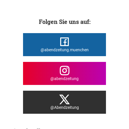
Folgen Sie uns auf:
@abendzeitung.muenchen
@abendzeitung
@Abendzeitung