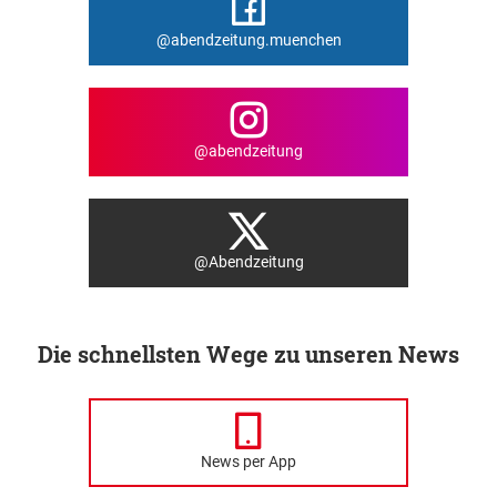
@abendzeitung.muenchen
@abendzeitung
@Abendzeitung
Die schnellsten Wege zu unseren News
News per App