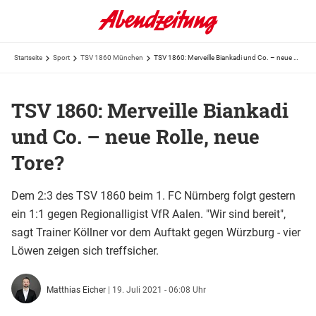
Startseite
Sport
TSV 1860 München
TSV 1860: Merveille Biankadi und Co. – neue Rolle, neue Tore?
TSV 1860: Merveille Biankadi
und Co. – neue Rolle, neue
Tore?
Dem 2:3 des TSV 1860 beim 1. FC Nürnberg folgt gestern
ein 1:1 gegen Regionalligist VfR Aalen. "Wir sind bereit",
sagt Trainer Köllner vor dem Auftakt gegen Würzburg - vier
Löwen zeigen sich treffsicher.
Matthias Eicher
|
19. Juli 2021 - 06:08 Uhr