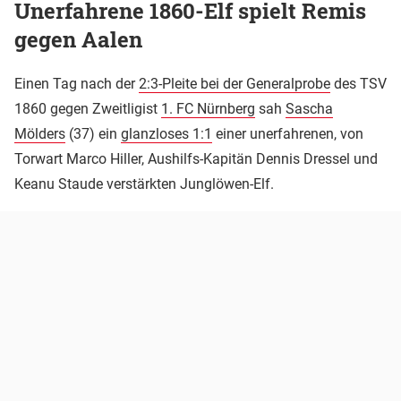
Unerfahrene 1860-Elf spielt Remis
gegen Aalen
Einen Tag nach der
2:3-Pleite bei der Generalprobe
des TSV
1860 gegen Zweitligist
1. FC Nürnberg
sah
Sascha
Mölders
(37) ein
glanzloses 1:1
einer unerfahrenen, von
Torwart Marco Hiller, Aushilfs-Kapitän Dennis Dressel und
Keanu Staude verstärkten Junglöwen-Elf.