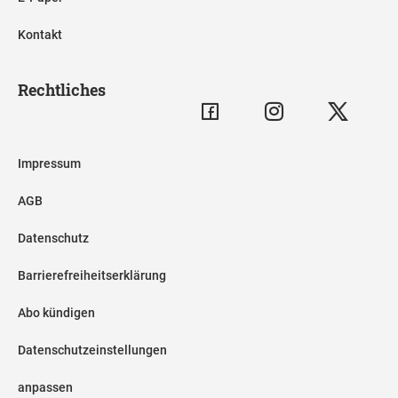
Kontakt
Rechtliches
Impressum
AGB
Datenschutz
Barrierefreiheitserklärung
Abo kündigen
Datenschutzeinstellungen
anpassen