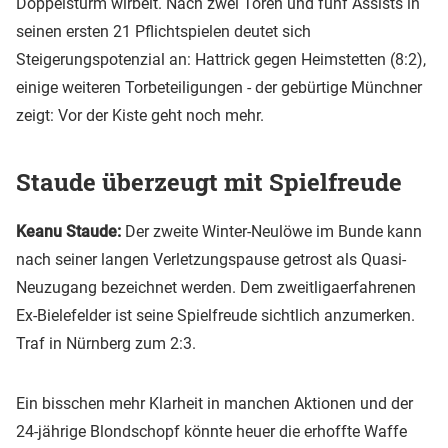
Doppelsturm wirbelt. Nach zwei Toren und fünf Assists in
seinen ersten 21 Pflichtspielen deutet sich
Steigerungspotenzial an: Hattrick gegen Heimstetten (8:2),
einige weiteren Torbeteiligungen - der gebürtige Münchner
zeigt: Vor der Kiste geht noch mehr.
Staude überzeugt mit Spielfreude
Keanu Staude:
Der zweite Winter-Neulöwe im Bunde kann
nach seiner langen Verletzungspause getrost als Quasi-
Neuzugang bezeichnet werden. Dem zweitligaerfahrenen
Ex-Bielefelder ist seine Spielfreude sichtlich anzumerken.
Traf in Nürnberg zum 2:3.
Ein bisschen mehr Klarheit in manchen Aktionen und der
24-jährige Blondschopf könnte heuer die erhoffte Waffe