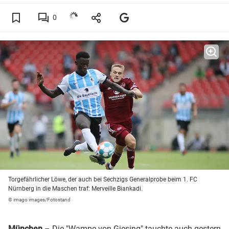
0
Torgefährlicher Löwe, der auch bei Sechzigs Generalprobe beim 1. FC
Nürnberg in die Maschen traf: Merveille Biankadi.
© imago images/Fotostand
München
– Die "Wampe von Giesing" tauchte auch gestern