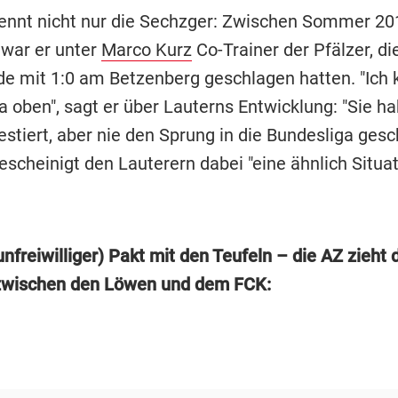
ennt nicht nur die Sechzger: Zwischen Sommer 20
war er unter
Marco Kurz
Co-Trainer der Pfälzer, di
de mit 1:0 am Betzenberg geschlagen hatten. "Ich 
a oben", sagt er über Lauterns Entwicklung: "Sie h
stiert, aber nie den Sprung in die Bundesliga gesch
scheinigt den Lauterern dabei "eine ähnlich Situat
nfreiwilliger) Pakt mit den Teufeln – die AZ zieht 
zwischen den Löwen und dem FCK: