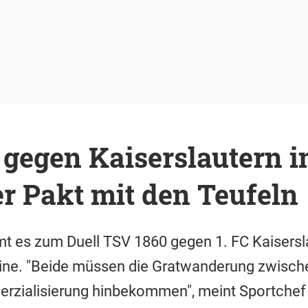
 gegen Kaiserslautern 
r Pakt mit den Teufeln
es zum Duell TSV 1860 gegen 1. FC Kaisersla
eine. "Beide müssen die Gratwanderung zwische
zialisierung hinbekommen", meint Sportchef 