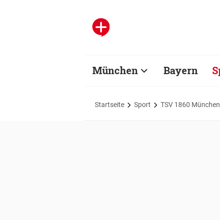
München
Bayern
S
Startseite
Sport
TSV 1860 München