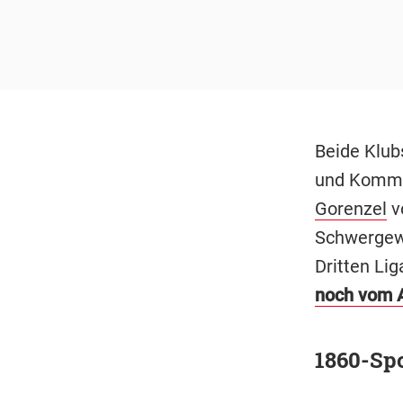
Beide Klub
und Kommer
Gorenzel
v
Schwergew
Dritten Lig
noch vom A
1860-Spo