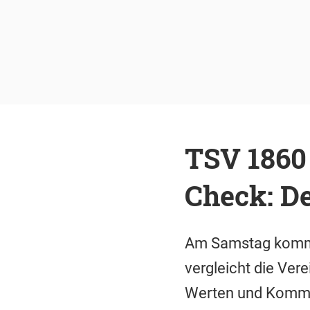
TSV 1860
Check: De
Am Samstag kommt 
vergleicht die Ver
Werten und Kommer