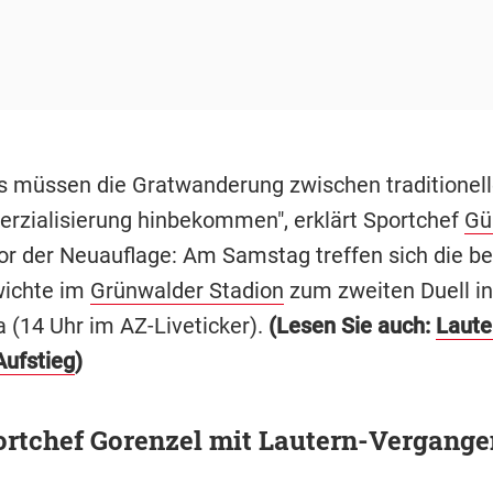
s müssen die Gratwanderung zwischen traditionel
zialisierung hinbekommen", erklärt Sportchef
Gü
or der Neuauflage: Am Samstag treffen sich die b
ichte im
Grünwalder Stadion
zum zweiten Duell in
a (14 Uhr im AZ-Liveticker).
(Lesen Sie auch:
Laute
ufstieg
)
rtchef Gorenzel mit Lautern-Vergange