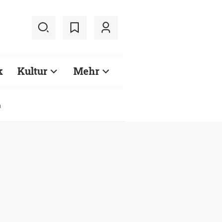
k
Kultur
Mehr
n