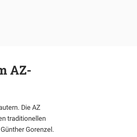
im AZ-
utern. Die AZ
n traditionellen
Günther Gorenzel.