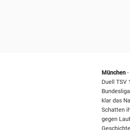
München
-
Duell TSV
Bundesliga
klar das Na
Schatten ih
gegen Laute
Geschichte