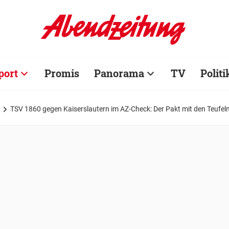
port
Promis
Panorama
TV
Politi
TSV 1860 gegen Kaiserslautern im AZ-Check: Der Pakt mit den Teufel