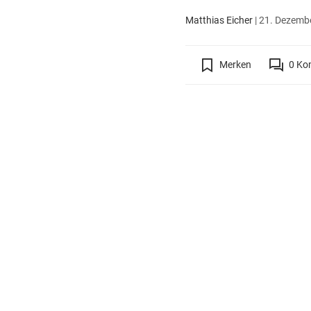
Matthias Eicher
|
21. Dezembe
Merken
0
Ko