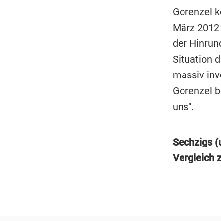
Gorenzel k
März 2012 
der Hinrun
Situation d
massiv inve
Gorenzel be
uns".
Sechzigs (u
Vergleich 