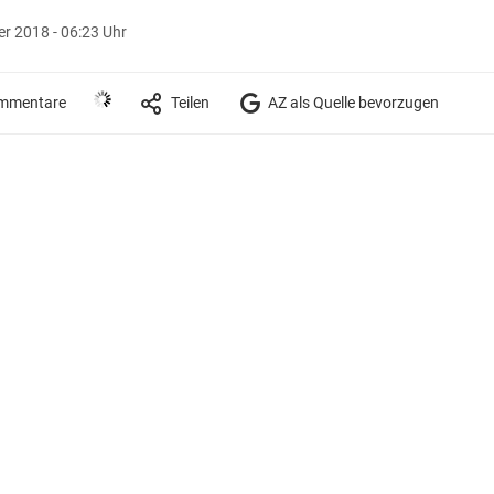
r 2018 - 06:23 Uhr
mmentare
Teilen
AZ als Quelle bevorzugen