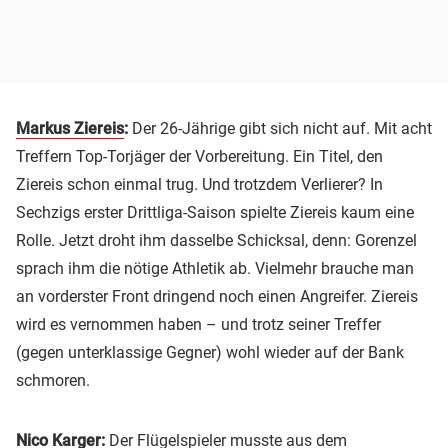
Markus Ziereis
:
Der 26-Jährige gibt sich nicht auf. Mit acht
Treffern Top-Torjäger der Vorbereitung. Ein Titel, den
Ziereis schon einmal trug. Und trotzdem Verlierer? In
Sechzigs erster Drittliga-Saison spielte Ziereis kaum eine
Rolle. Jetzt droht ihm dasselbe Schicksal, denn: Gorenzel
sprach ihm die nötige Athletik ab. Vielmehr brauche man
an vorderster Front dringend noch einen Angreifer. Ziereis
wird es vernommen haben – und trotz seiner Treffer
(gegen unterklassige Gegner) wohl wieder auf der Bank
schmoren.
Nico Karger:
Der Flügelspieler musste aus dem