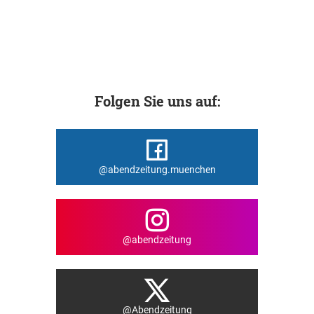
Folgen Sie uns auf:
@abendzeitung.muenchen
@abendzeitung
@Abendzeitung