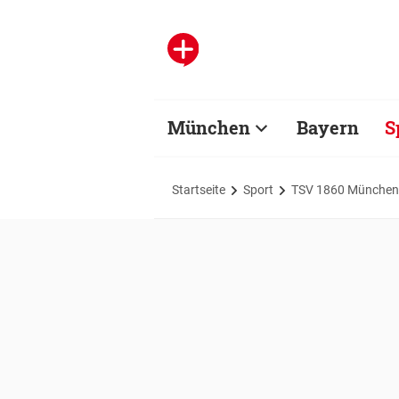
München
Bayern
S
Startseite
Sport
TSV 1860 München