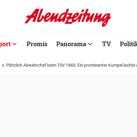
port
Promis
Panorama
TV
Politi
Plötzlich Abwehrchef beim TSV 1860: Ein prominenter Kumpel lachte a