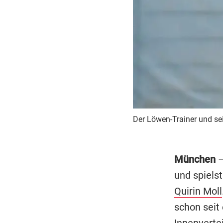
Der Löwen-Trainer und sein
München
–
und spiels
Quirin Moll
schon seit 