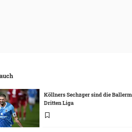
 auch
Köllners Sechzger sind die Baller
Dritten Liga