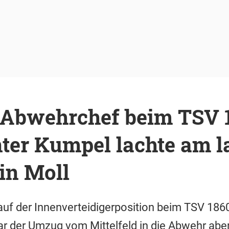
h Abwehrchef beim TSV 1
ter Kumpel lachte am l
in Moll
auf der Innenverteidigerposition beim TSV 1860
war der Umzug vom Mittelfeld in die Abwehr abe