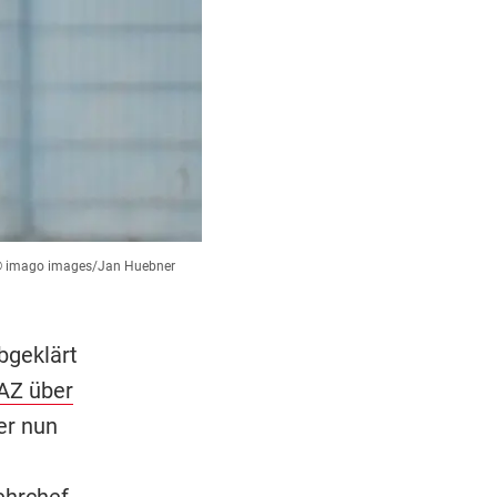
 imago images/Jan Huebner
abgeklärt
 AZ über
er nun