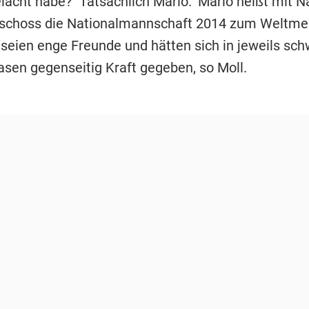
lacht habe? "Tatsächlich Mario." Mario heißt mit
schoss die Nationalmannschaft 2014 zum Weltmeis
 seien enge Freunde und hätten sich in jeweils sch
asen gegenseitig Kraft gegeben, so Moll.