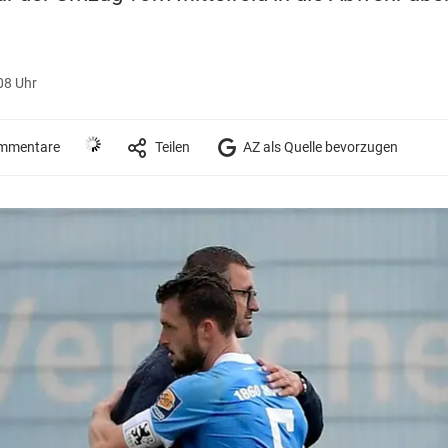
08 Uhr
mmentare
Teilen
AZ als Quelle bevorzugen