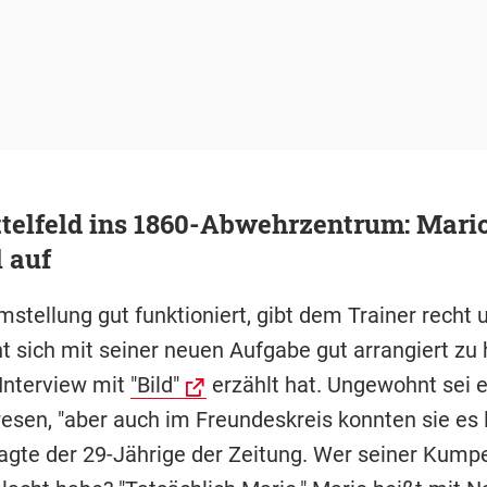
telfeld ins 1860-Abwehrzentrum: Mari
 auf
mstellung gut funktioniert, gibt dem Trainer recht 
nt sich mit seiner neuen Aufgabe gut arrangiert zu
 Interview mit
"Bild"
erzählt hat. Ungewohnt sei 
wesen, "aber auch im Freundeskreis konnten sie es 
sagte der 29-Jährige der Zeitung. Wer seiner Kump