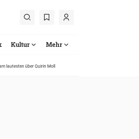
k
Kultur
Mehr
m lautesten über Quirin Moll