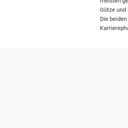
meisten ge
Götze und 
Die beiden
Karriereph