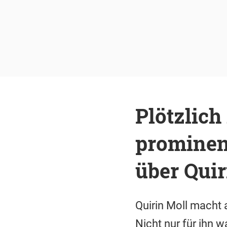
Plötzlic
prominen
über Quir
Quirin Moll macht 
Nicht nur für ihn 