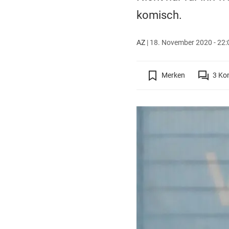
komisch.
AZ
|
18. November 2020 - 22:
Merken
3
Ko