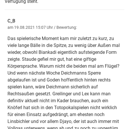
Verfügung steht.
C_B
am 19.08.2021 15:07 Uhr
/ Bewertung:
Das spielerische Moment kam mir zuletzt zu kurz, zu
viele lange Bälle in die Spitze, zu wenig über Außen mal
wieder, obwohl Biankadi eigentlich aufsteigende Form
zeigte. Staude gefiel mir gut, hat eine giftige
Körpersprache. Warum nicht die beiden mal am Flügel?
Und wenn nächste Woche Deichmanns Sperre
abgelaufen ist und Goden hoffentlich hinten rechts
spielen kann, wäre Deichmann sicherlich auf
Rechtsaußen gesetzt. Greilinger und Lex kann man
definitiv aktuell nicht im Kader brauchen, auch ein
Knöferl hat sich in den Totopokalspielen nicht wirklich
für einen Einsatz aufgedrängt, am ehesten noch
Linsbichler und vor allem Djayo, der ist auch immer mit
Vollgas unterwegs, wenn ab und zu noch zu ungestüm,