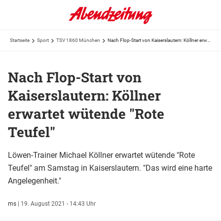
Startseite
Sport
TSV 1860 München
Nach Flop-Start von Kaiserslautern: Köllner erwartet wütende "Rote Teufel"
Nach Flop-Start von
Kaiserslautern: Köllner
erwartet wütende "Rote
Teufel"
Löwen-Trainer Michael Köllner erwartet wütende "Rote
Teufel" am Samstag in Kaiserslautern. "Das wird eine harte
Angelegenheit."
ms
|
19. August 2021 - 14:43 Uhr