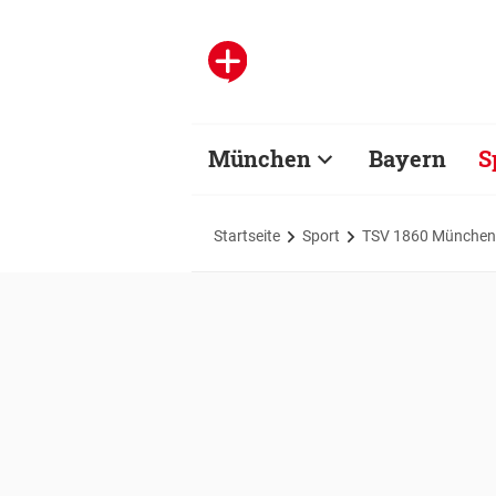
München
Bayern
S
Startseite
Sport
TSV 1860 München