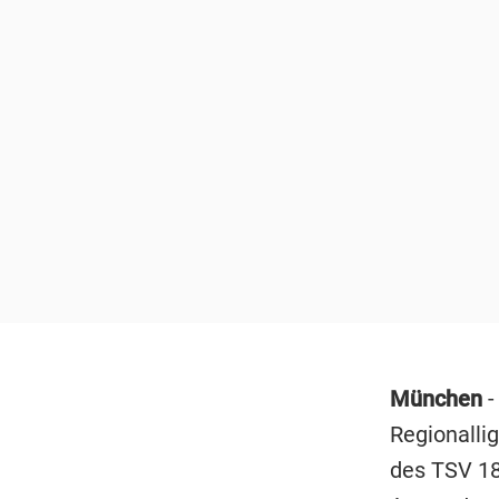
München
-
Regionallig
des TSV 18