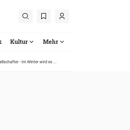
k
Kultur
Mehr
schafter - Im Winter wird es ...