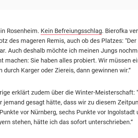
 in Rosenheim.
Kein Befreiungsschlag
. Bierofka ver
trotz des mageren Remis, auch ob des Platzes: "Der
ar. Auch deshalb möchte ich meinen Jungs nochma
 machen: Sie haben alles probiert. Wir müssen ei
 durch Karger oder Ziereis, dann gewinnen wir.“
rige erklärt zudem über die Winter-Meisterschaft:
jemand gesagt hätte, dass wir zu diesem Zeitpun
r Punkte vor Nürnberg, sechs Punkte vor Ingolstadt
ern stehen, hätte ich das sofort unterschrieben.“