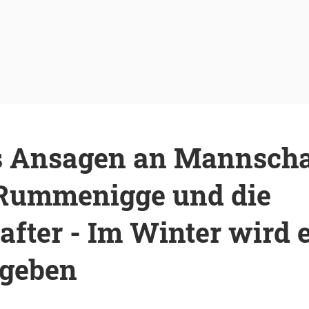
s Ansagen an Mannscha
, Rummenigge und die
after - Im Winter wird 
geben