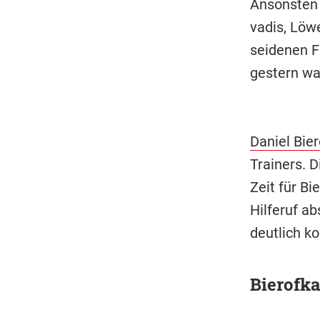
Ansonsten 
vadis, Löw
seidenen F
gestern wa
Daniel Bie
Trainers. 
Zeit für B
Hilferuf ab
deutlich ko
Bierofka