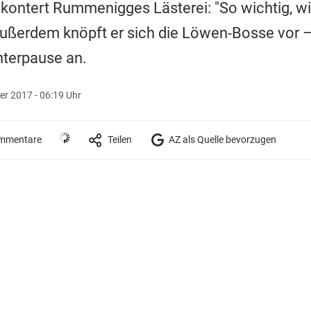
kontert Rummenigges Lästerei: "So wichtig, w
 Außerdem knöpft er sich die Löwen-Bosse vor 
nterpause an.
r 2017 - 06:19 Uhr
mmentare
Teilen
AZ als Quelle bevorzugen