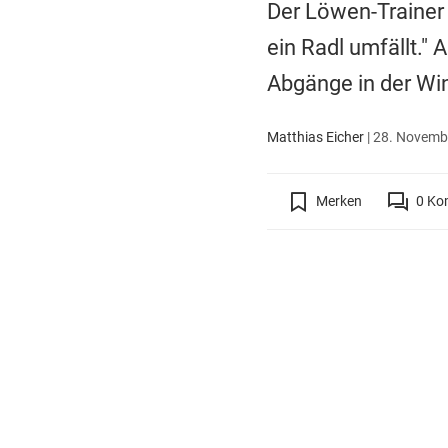
Der Löwen-Trainer 
ein Radl umfällt."
Abgänge in der Wi
Matthias Eicher
|
28. Novembe
Merken
0
Ko