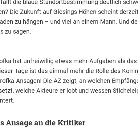
fällt die blaue Standortbestimmung deutlich schw
en? Die Zukunft auf Giesings Höhen scheint derzei
aden zu hängen – und viel an einem Mann. Und de
s zu sagen.
rofka
hat unfreiwillig etwas mehr Aufgaben als da
Dieser Tage ist das einmal mehr die Rolle des Kom
ierofka-Ansagen! Die AZ zeigt, an welchen Empfänge
setzt, welche Akteure er lobt und wessen Stichelei
ntert.
s Ansage an die Kritiker