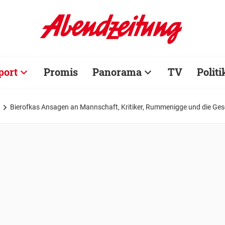
port
Promis
Panorama
TV
Politi
Bierofkas Ansagen an Mannschaft, Kritiker, Rummenigge und die Gesell