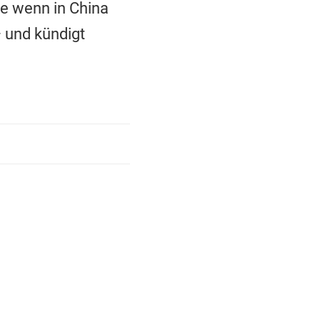
ie wenn in China
– und kündigt