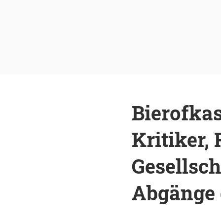
Bierofka
Kritiker
Gesellsch
Abgänge 