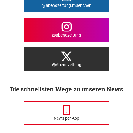
@abendzeitung.muenchen
@abendzeitung
@Abendzeitung
Die schnellsten Wege zu unseren News
News per App