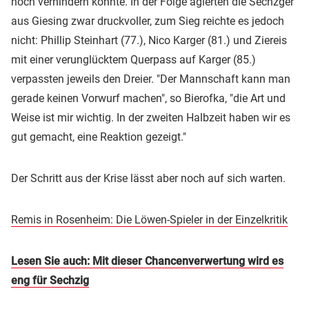
noch verhindern konnte. In der Folge agierten die Sechzger
aus Giesing zwar druckvoller, zum Sieg reichte es jedoch
nicht: Phillip Steinhart (77.), Nico Karger (81.) und Ziereis
mit einer verunglücktem Querpass auf Karger (85.)
verpassten jeweils den Dreier. "Der Mannschaft kann man
gerade keinen Vorwurf machen", so Bierofka, "die Art und
Weise ist mir wichtig. In der zweiten Halbzeit haben wir es
gut gemacht, eine Reaktion gezeigt."
Der Schritt aus der Krise lässt aber noch auf sich warten.
Remis in Rosenheim: Die Löwen-Spieler in der Einzelkritik
Lesen Sie auch: Mit dieser Chancenverwertung wird es
eng für Sechzig