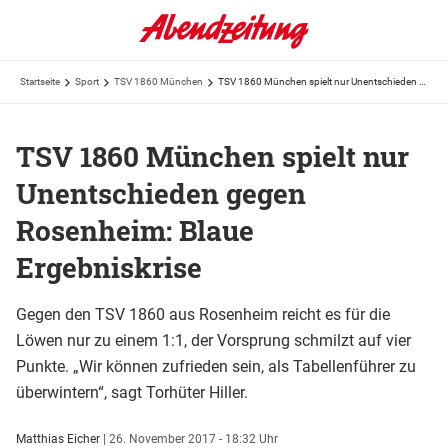
Startseite
Sport
TSV 1860 München
TSV 1860 München spielt nur Unentschieden gegen Rosenheim: Blaue Ergebniskrise
TSV 1860 München spielt nur
Unentschieden gegen
Rosenheim: Blaue
Ergebniskrise
Gegen den TSV 1860 aus Rosenheim reicht es für die
Löwen nur zu einem 1:1, der Vorsprung schmilzt auf vier
Punkte. „Wir können zufrieden sein, als Tabellenführer zu
überwintern“, sagt Torhüter Hiller.
Matthias Eicher
|
26. November 2017 - 18:32 Uhr