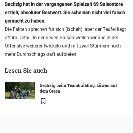
Sechzig hat in der vergangenen Spielzeit 69 Saisontore
erzielt, absoluter Bestwert. Sie scheinen nicht viel falsch
gemacht zu haben.
Die Fakten sprechen für sich (lächelt), aber der Teufel liegt
oft im Detail. In der neuen Saison wollen wir uns in der
Offensive weiterentwickeln und mit zwei Stürmern noch
mehr Durchschlagskraft aufbieten.
Lesen Sie auch
Sechzig beim Teambuilding: Löwen auf
dem Green