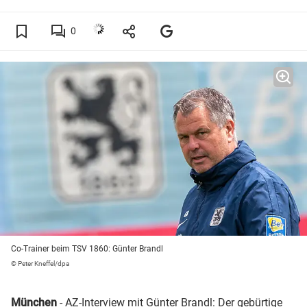
0
Co-Trainer beim TSV 1860: Günter Brandl
© Peter Kneffel/dpa
München
- AZ-Interview mit Günter Brandl: Der gebürtige