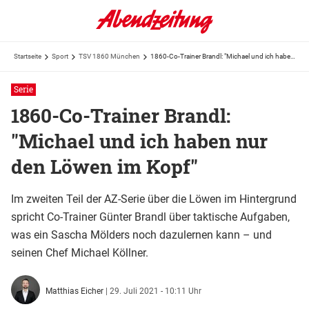
Startseite
Sport
TSV 1860 München
1860-Co-Trainer Brandl: "Michael und ich haben nur den Löwen im Kopf"
Serie
1860-Co-Trainer Brandl:
"Michael und ich haben nur
den Löwen im Kopf"
Im zweiten Teil der AZ-Serie über die Löwen im Hintergrund
spricht Co-Trainer Günter Brandl über taktische Aufgaben,
was ein Sascha Mölders noch dazulernen kann – und
seinen Chef Michael Köllner.
Matthias Eicher
|
29. Juli 2021 - 10:11 Uhr