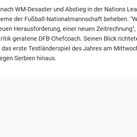
r nach WM-Desaster und Abstieg in der Nations Lea
eme der Fußball-Nationalmannschaft beheben. "W
neuen Herausforderung, einer neuen Zeitrechnung", 
Kritik geratene DFB-Chefcoach. Seinen Blick richtet
r das erste Testländerspiel des Jahres am Mittwoc
egen Serbien hinaus.