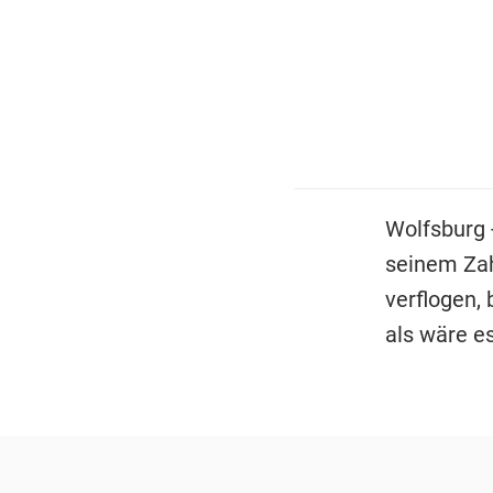
Wolfsburg
seinem Zah
verflogen,
als wäre e