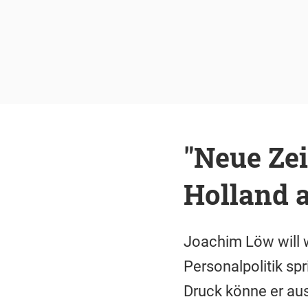
"Neue Zei
Holland 
Joachim Löw will 
Personalpolitik sp
Druck könne er au