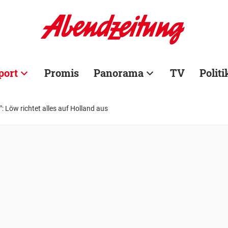
port
Promis
Panorama
TV
Politi
: Löw richtet alles auf Holland aus