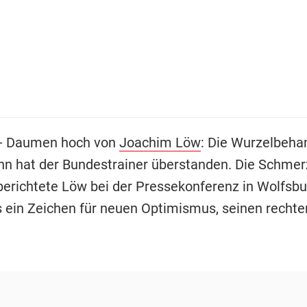
 - Daumen hoch von
Joachim Löw
: Die Wurzelbeha
n hat der Bundestrainer überstanden. Die Schmer
 berichtete Löw bei der Pressekonferenz in Wolfsbu
s ein Zeichen für neuen Optimismus, seinen recht