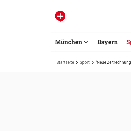
München
Bayern
S
Startseite
Sport
"Neue Zeitrechnung"