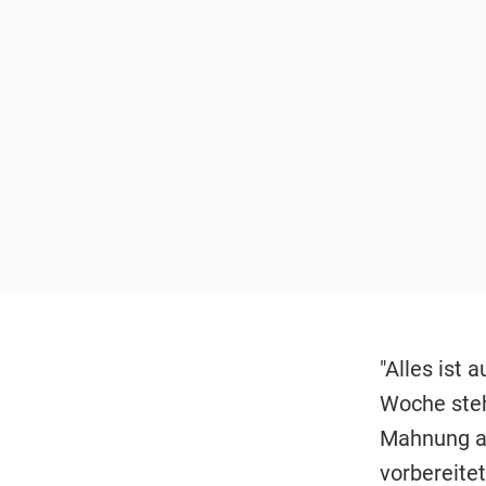
"Alles ist 
Woche steh
Mahnung an
vorbereitet