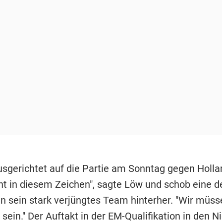
ausgerichtet auf die Partie am Sonntag gegen Holla
t in diesem Zeichen", sagte Löw und schob eine d
 sein stark verjüngtes Team hinterher. "Wir müss
 sein." Der Auftakt in der EM-Qualifikation in den 