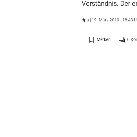
Verständnis. Der e
dpa
|
19. März 2019 - 18:43 U
Merken
0
Ko