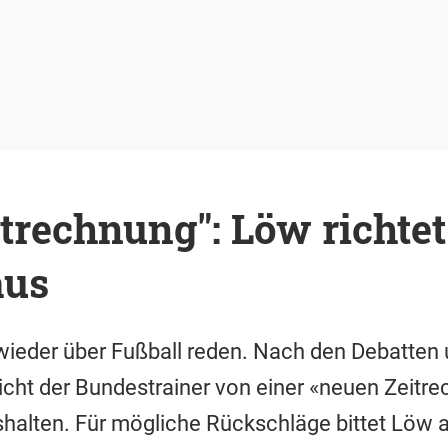
trechnung": Löw richtet 
aus
wieder über Fußball reden. Nach den Debatten
richt der Bundestrainer von einer «neuen Zeitr
shalten. Für mögliche Rückschläge bittet Löw 