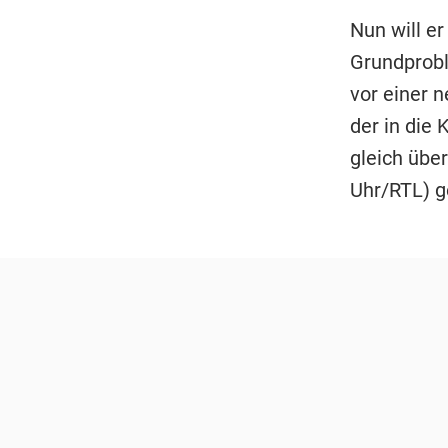
Nun will e
Grundprobl
vor einer 
der in die 
gleich übe
Uhr/RTL) g