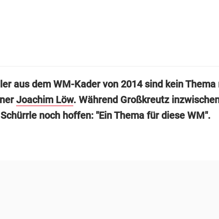
eler aus dem WM-Kader von 2014 sind kein Thema 
iner
Joachim Löw
. Während Großkreutz inzwischen
f Schürrle noch hoffen: "Ein Thema für diese WM".