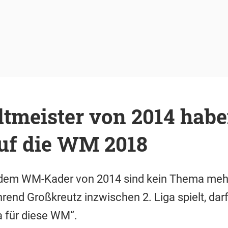
ltmeister von 2014 habe
uf die WM 2018
s dem WM-Kader von 2014 sind kein Thema mehr
nd Großkreutz inzwischen 2. Liga spielt, darf
a für diese WM“.