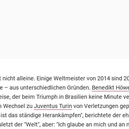
t nicht alleine. Einige Weltmeister von 2014 sind 
 – aus unterschiedlichen Gründen.
Benedikt Höw
ise, der beim Triumph in Brasilien keine Minute ve
m Wechsel zu
Juventus Turin
von Verletzungen gepl
ist das ständige Herankämpfen", berichtete der e
letzt der "Welt", aber: "Ich glaube an mich und an