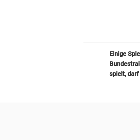
Einige Spi
Bundestra
spielt, dar