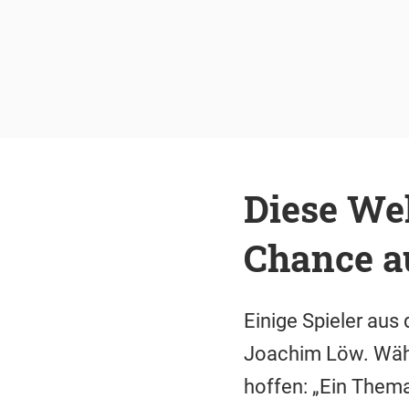
Diese We
Chance a
Einige Spieler au
Joachim Löw. Währe
hoffen: „Ein Them