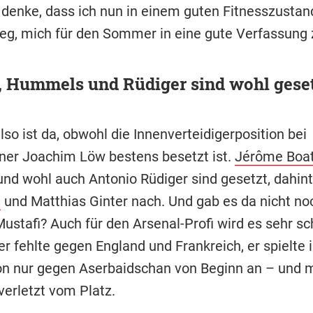
h denke, dass ich nun in einem guten Fitnesszustan
g, mich für den Sommer in eine gute Verfassung z
, Hummels und Rüdiger sind wohl gese
so ist da, obwohl die Innenverteidigerposition bei
ner Joachim Löw bestens besetzt ist.
Jérôme Boa
nd wohl auch Antonio Rüdiger sind gesetzt, dahin
e
und Matthias Ginter nach. Und gab es da nicht no
stafi? Auch für den Arsenal-Profi wird es sehr sch
, er fehlte gegen England und Frankreich, er spielte
ion nur gegen Aserbaidschan von Beginn an – und 
verletzt vom Platz.