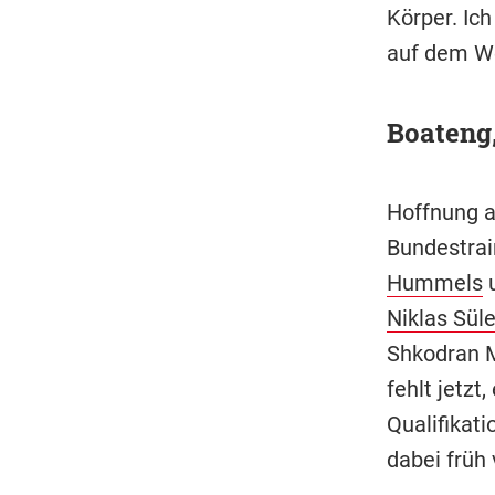
Körper. Ic
auf dem We
Boateng
Hoffnung al
Bundestrai
Hummels
u
Niklas Sül
Shkodran Mu
fehlt jetzt
Qualifikat
dabei früh 