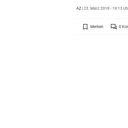
AZ
|
23. März 2018 - 19:13 Uh
Merken
0
Ko