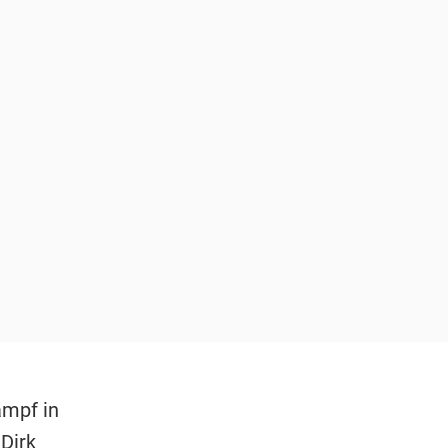
ampf in
Dirk