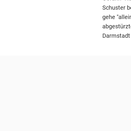
Schuster b
gehe "allei
abgestürzt
Darmstadt