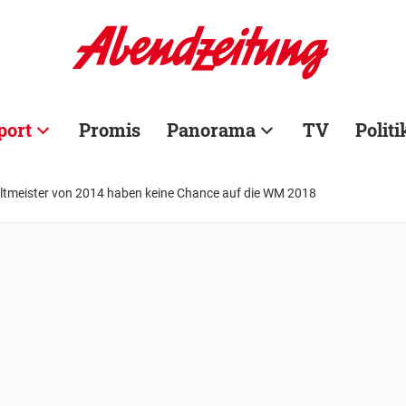
port
Promis
Panorama
TV
Politi
ltmeister von 2014 haben keine Chance auf die WM 2018