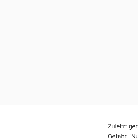
Zuletzt ge
Gefahr. "N