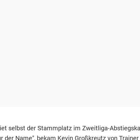
riet selbst der Stammplatz im Zweitliga-Abstiegsk
ur der Name", bekam
Kevin Großkreutz
von Trainer 