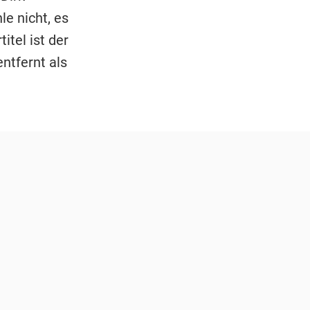
e nicht, es
itel ist der
ntfernt als