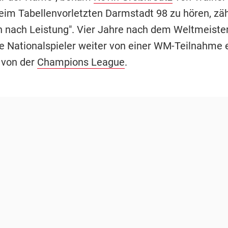
eim Tabellenvorletzten Darmstadt 98 zu hören, zähl
n nach Leistung". Vier Jahre nach dem Weltmeistert
e Nationalspieler weiter von einer WM-Teilnahme e
 von der
Champions League
.