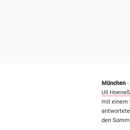
München
-
Uli Hoeneß
mit einem 
antwortete 
den Sommer