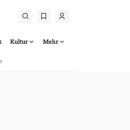
k
Kultur
Mehr
s?