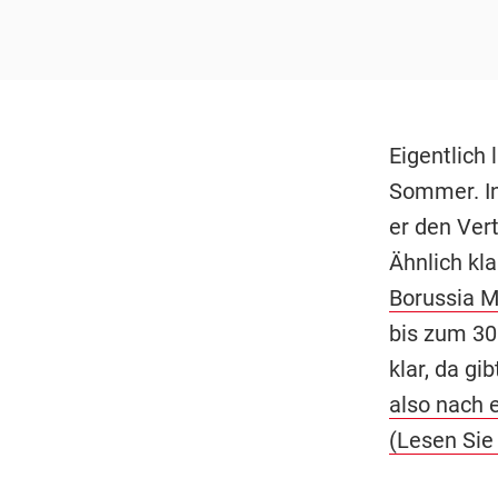
Eigentlich 
Sommer. In
er den Vert
Ähnlich kl
Borussia 
bis zum 30.
klar, da gi
also nach 
(Lesen Sie