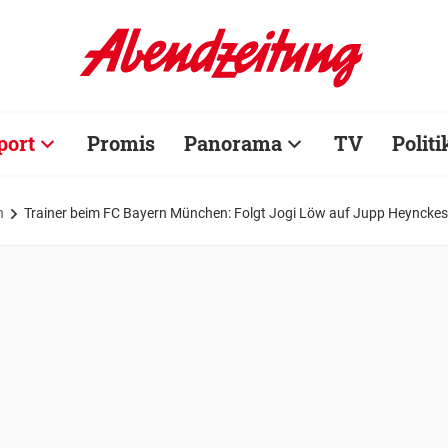
port
Promis
Panorama
TV
Politi
n
Trainer beim FC Bayern München: Folgt Jogi Löw auf Jupp Heyncke