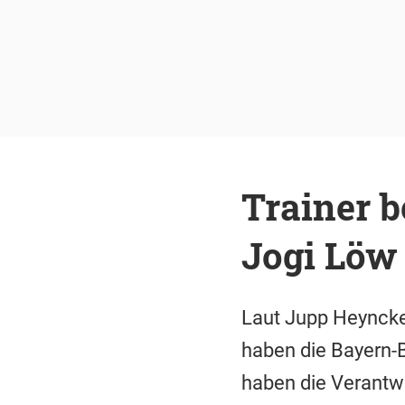
Trainer 
Jogi Löw
Laut Jupp Heynckes
haben die Bayern-
haben die Verantwo