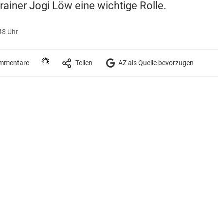
iner Jogi Löw eine wichtige Rolle.
48 Uhr
mmentare
Teilen
AZ als Quelle bevorzugen