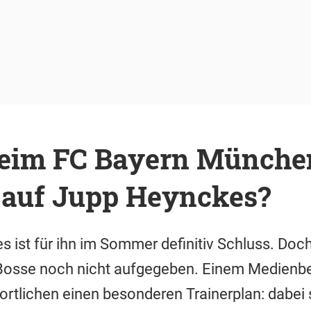
beim FC Bayern München
 auf Jupp Heynckes?
 ist für ihn im Sommer definitiv Schluss. Do
Bosse noch nicht aufgegeben. Einem Medienbe
rtlichen einen besonderen Trainerplan: dabei 