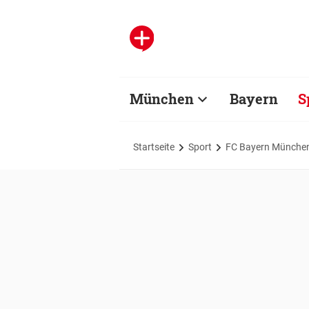
München
Bayern
S
Startseite
Sport
FC Bayern Münche