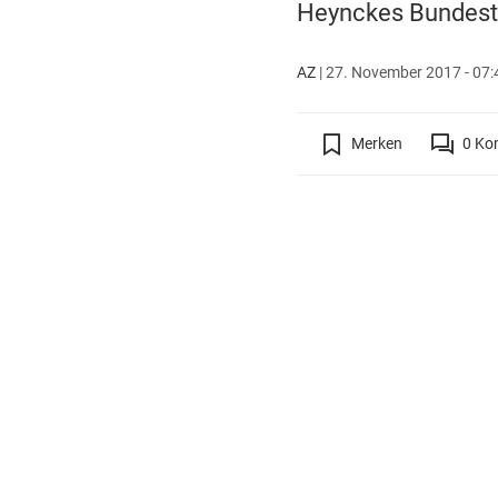
Heynckes Bundestra
AZ
|
27. November 2017 - 07:
Merken
0
Ko