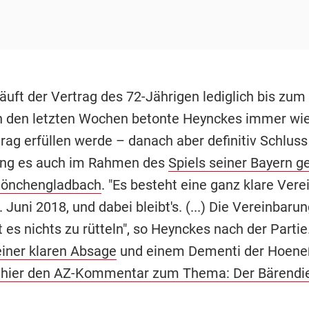
läuft der Vertrag des 72-Jährigen lediglich bis zu
 den letzten Wochen betonte Heynckes immer wie
rag erfüllen werde – danach aber definitiv Schluss 
ang es auch im Rahmen des
Spiels seiner Bayern g
Mönchengladbach
. "Es besteht eine ganz klare Ver
 Juni 2018, und dabei bleibt's. (...) Die Vereinbarun
bt es nichts zu rütteln", so Heynckes nach der Partie
einer klaren Absage
und einem Dementi der Hoene
 hier den AZ-Kommentar zum Thema: Der Bärendi