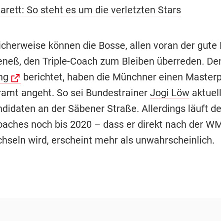
rett: So steht es um die verletzten Stars
cherweise können die Bosse, allen voran der gute
neß, den Triple-Coach zum Bleiben überreden. Den
ng
berichtet, haben die Münchner einen Masterp
ramt angeht. So sei Bundestrainer
Jogi Löw
aktuell
idaten an der Säbener Straße. Allerdings läuft de
aches noch bis 2020 – dass er direkt nach der W
hseln wird, erscheint mehr als unwahrscheinlich.