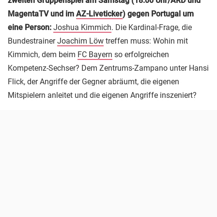
zweiten Gruppenspiel am Samstag (18.00 Uhr/ARD und
MagentaTV und im
AZ-Liveticker
) gegen Portugal um
eine Person:
Joshua Kimmich
. Die Kardinal-Frage, die
Bundestrainer
Joachim Löw
treffen muss: Wohin mit
Kimmich, dem beim
FC Bayern
so erfolgreichen
Kompetenz-Sechser? Dem Zentrums-Zampano unter Hansi
Flick, der Angriffe der Gegner abräumt, die eigenen
Mitspielern anleitet und die eigenen Angriffe inszeniert?