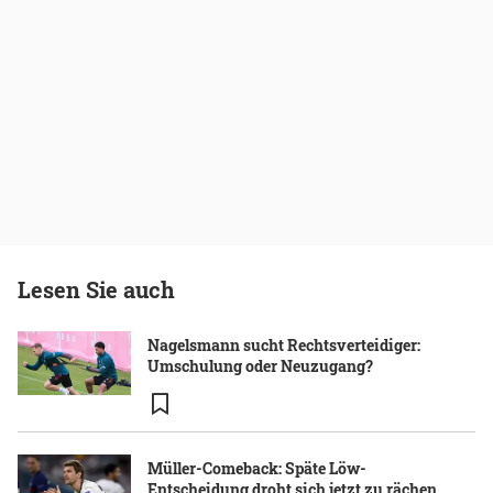
Lesen Sie auch
Nagelsmann sucht Rechtsverteidiger:
Umschulung oder Neuzugang?
Müller-Comeback: Späte Löw-
Entscheidung droht sich jetzt zu rächen