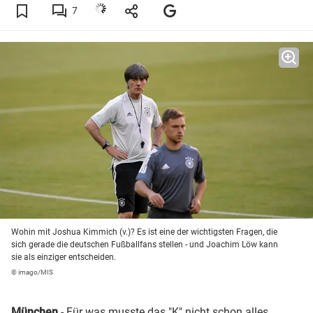
7
Wohin mit Joshua Kimmich (v.)? Es ist eine der wichtigsten Fragen, die
sich gerade die deutschen Fußballfans stellen - und Joachim Löw kann
sie als einziger entscheiden.
© imago/MIS
München
- Für was musste das "K" nicht schon alles