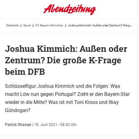
Startseite
Sport
FC Bayern München
Joshua Kimmich: Außen oder Zentrum? Die große K-Frage beim DFB
Joshua Kimmich: Außen oder
Zentrum? Die große K-Frage
beim DFB
Schlüsselfigur Joshua Kimmich und die Folgen: Was
macht Löw nun gegen Portugal? Zieht er den Bayern-Star
wieder in die Mitte? Was ist mit Toni Kroos und Ilkay
Gündogan?
Patrick Strasser
|
18. Juni 2021 - 08:42 Uhr