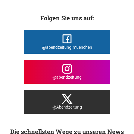
Folgen Sie uns auf:
@abendzeitung.muenchen
@abendzeitung
@Abendzeitung
Die schnellsten Wege zu unseren News