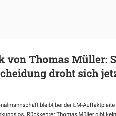
 von Thomas Müller: S
heidung droht sich jet
nalmannschaft bleibt bei der EM-Auftaktpleite
irkungslos. Rückkehrer Thomas Müller gibt kei