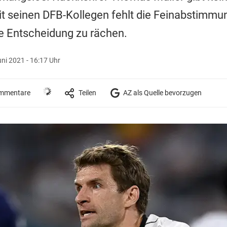
 seinen DFB-Kollegen fehlt die Feinabstimmu
e Entscheidung zu rächen.
uni 2021 - 16:17 Uhr
mmentare
Teilen
AZ als Quelle bevorzugen