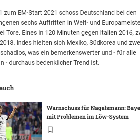
1 zum EM-Start 2021 schoss Deutschland bei den
genen sechs Auftritten in Welt- und Europameist
rei Tore. Eines in 120 Minuten gegen Italien 2016, 
018. Indes hielten sich Mexiko, Südkorea und zw
 schadlos, was ein bemerkenswerter und - für alle
n - durchaus bedenklicher Trend ist.
 auch
Warnschuss für Nagelsmann: Baye
mit Problemen im Löw-System