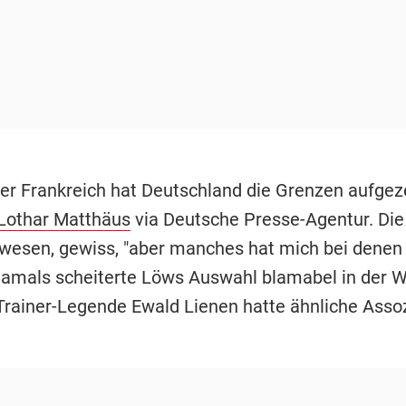
er Frankreich hat Deutschland die Grenzen aufgeze
Lothar Matthäus
via Deutsche Presse-Agentur. Di
esen, gewiss, "aber manches hat mich bei denen
 Damals scheiterte Löws Auswahl blamabel in der 
Trainer-Legende Ewald Lienen hatte ähnliche Assoz