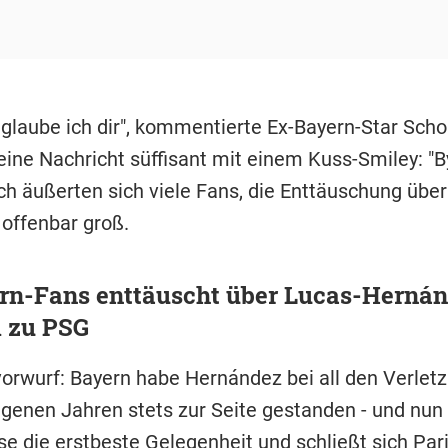
 glaube ich dir", kommentierte Ex-Bayern-Star Scho
eine Nachricht süffisant mit einem Kuss-Smiley: "B
ch äußerten sich viele Fans, die Enttäuschung übe
 offenbar groß.
rn-Fans enttäuscht über Lucas-Hernán
 zu PSG
orwurf: Bayern habe Hernández bei all den Verlet
genen Jahren stets zur Seite gestanden - und nun 
se die erstbeste Gelegenheit und schließt sich
Pari