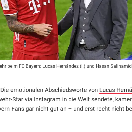
mehr beim FC Bayern: Lucas Hernández (l.) und Hasan Salihamid
 Die emotionalen Abschiedsworte von
Lucas Hern
wehr-Star via Instagram in die Welt sendete, kamen
ern-Fans gar nicht gut an – und erst recht nicht b
.