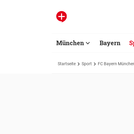
München
Bayern
S
Startseite
Sport
FC Bayern Münche