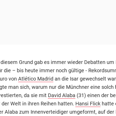
 diesem Grund gab es immer wieder Debatten um 
ür die – bis heute immer noch gültige - Rekordsu
Euro von
Atlético Madrid
an die Isar gewechselt war
gte man sich, warum nur die Münchner eine solch
stierten, da sie mit
David Alaba
(31) einen der b
 der Welt in ihren Reihen hatten.
Hansi Flick
hatte 
er Alaba zum Innenverteidiger umgeformt, auf der 