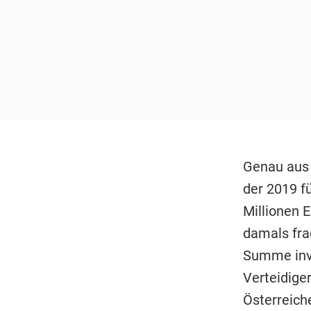
Genau aus
der 2019 f
Millionen 
damals fra
Summe inve
Verteidiger
Österreich