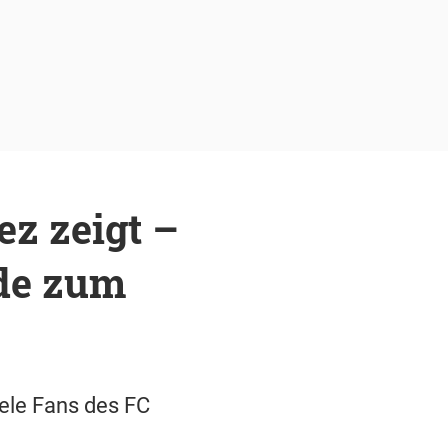
z zeigt –
de zum
ele Fans des FC