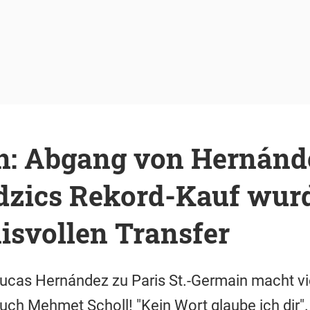
n: Abgang von Hernánde
dzics Rekord-Kauf wur
isvollen Transfer
ucas Hernández zu Paris St.-Germain macht vi
ch Mehmet Scholl! "Kein Wort glaube ich dir".