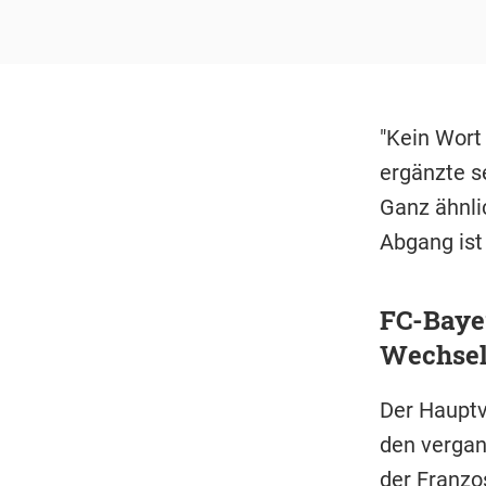
"Kein Wort
ergänzte s
Ganz ähnli
Abgang ist
FC-Baye
Wechsel
Der Hauptv
den vergan
der Franzo