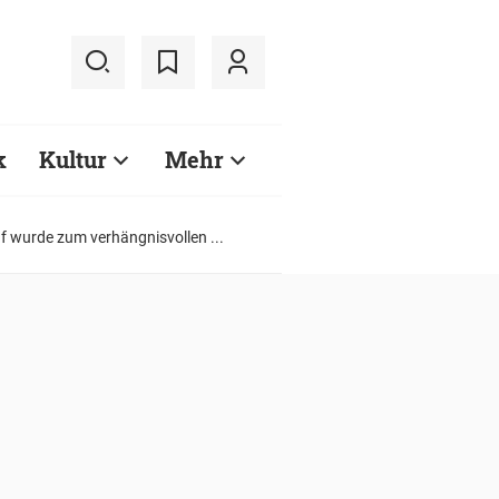
k
Kultur
Mehr
 wurde zum verhängnisvollen ...