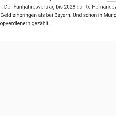
. Der Fünfjahresvertrag bis 2028 dürfte Hernánde
Geld einbringen als bei Bayern. Und schon in Mün
Topverdienern gezählt.