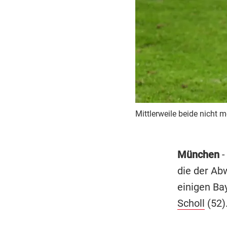
Mittlerweile beide nicht 
München
-
die der Ab
einigen Bay
Scholl
(52)