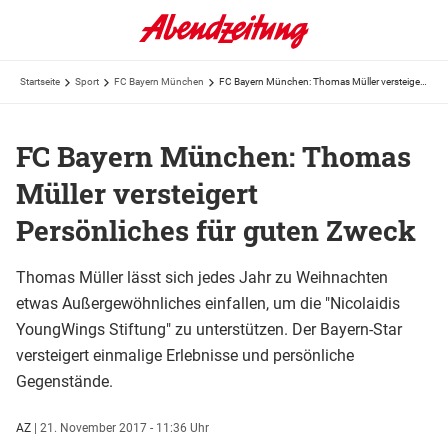
Startseite
Sport
FC Bayern München
FC Bayern München: Thomas Müller versteigert Persönliches für guten Zweck
FC Bayern München: Thomas
Müller versteigert
Persönliches für guten Zweck
Thomas Müller lässt sich jedes Jahr zu Weihnachten
etwas Außergewöhnliches einfallen, um die "Nicolaidis
YoungWings Stiftung" zu unterstützen. Der Bayern-Star
versteigert einmalige Erlebnisse und persönliche
Gegenstände.
AZ
|
21. November 2017 - 11:36 Uhr