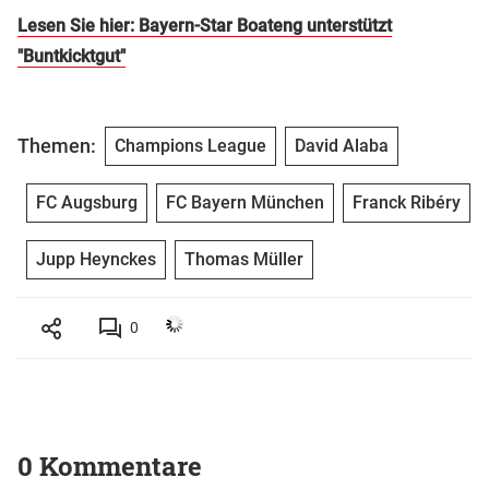
Lesen Sie hier: Bayern-Star Boateng unterstützt
"Buntkicktgut"
Themen:
Champions League
David Alaba
FC Augsburg
FC Bayern München
Franck Ribéry
Jupp Heynckes
Thomas Müller
0
0 Kommentare