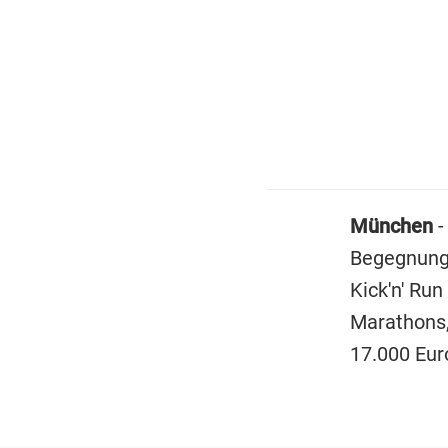
München
-
Begegnung:
Kick'n' Ru
Marathons,
17.000 Eur