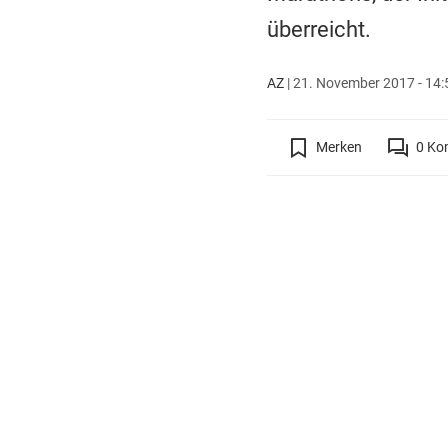
überreicht.
AZ
|
21. November 2017 - 14:
Merken
0
Ko