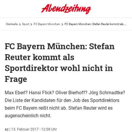
Startseite
Sport
FC Bayern München
FC Bayern München: Stefan Reuter kommt als Sportdirektor wohl nicht in Frage
FC Bayern München: Stefan
Reuter kommt als
Sportdirektor wohl nicht in
Frage
Max Eberl? Hansi Flick? Oliver Bierhoff? Jörg Schmadtke?
Die Liste der Kandidaten für den Job des Sportdirektors
beim FC Bayern reißt nicht ab. Stefan Reuter wird es
augenscheinlich nicht.
az
|
13. Februar 2017 - 12:08 Uhr