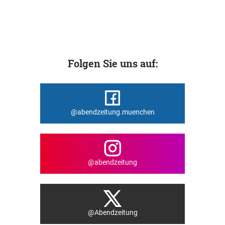
Folgen Sie uns auf:
@abendzeitung.muenchen
@abendzeitung
@Abendzeitung