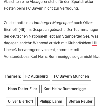
Absichten eine Absage, er stehe für den Sportdirektor-
Posten beim FC Bayern nicht zur Verfügung.
Zuletzt hatte die
Hamburger Morgenpost
auch Oliver
Bierhoff (48) ins Gespräch gebracht. Der Teammanager
der deutschen Nationalelf lebt am Starnberger See. Was
dagegen spricht: Während er sich mit Klubpräsident
Uli
Hoeneß
hervorragend versteht, kommt er mit
Vorstandsboss
Karl-Heinz Rummenigge
so gar nicht klar.
Themen:
FC Augsburg
FC Bayern München
Hans-Dieter Flick
Karl-Heinz Rummenigge
Oliver Bierhoff
Philipp Lahm
Stefan Reuter