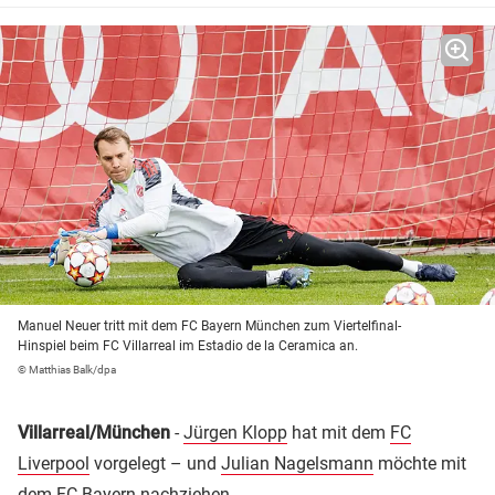
Manuel Neuer tritt mit dem FC Bayern München zum Viertelfinal-
Hinspiel beim FC Villarreal im Estadio de la Ceramica an.
© Matthias Balk/dpa
Villarreal/München
-
Jürgen Klopp
hat mit dem
FC
Liverpool
vorgelegt – und
Julian Nagelsmann
möchte mit
dem
FC Bayern
nachziehen.