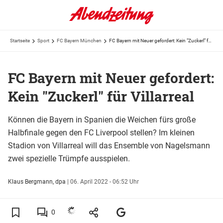
Startseite
Sport
FC Bayern München
FC Bayern mit Neuer gefordert: Kein "Zuckerl" für Villarreal
FC Bayern mit Neuer gefordert:
Kein "Zuckerl" für Villarreal
Können die Bayern in Spanien die Weichen fürs große
Halbfinale gegen den FC Liverpool stellen? Im kleinen
Stadion von Villarreal will das Ensemble von Nagelsmann
zwei spezielle Trümpfe ausspielen.
Klaus Bergmann, dpa
|
06. April 2022 - 06:52 Uhr
0