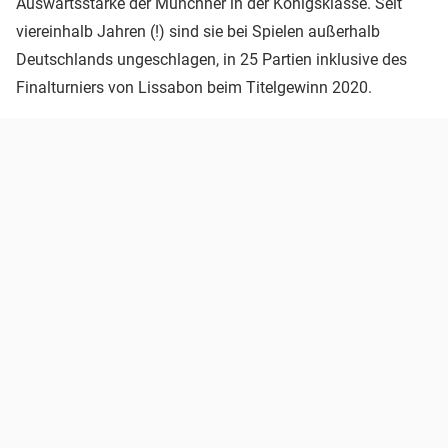
Auswärtsstärke der Münchner in der Königsklasse. Seit
viereinhalb Jahren (!) sind sie bei Spielen außerhalb
Deutschlands ungeschlagen, in 25 Partien inklusive des
Finalturniers von Lissabon beim Titelgewinn 2020.