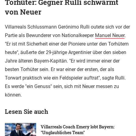
Torhüter: Gegner Rulli schwärmt
von Neuer
Villarreals Schlussmann Gerónimo Rulli outete sich vor der
Partie als Bewunderer von Nationalkeeper
Manuel Neuer
.
"Er ist mit Sicherheit einer der Pioniere unter den Torhütern
heute", äußerte der 29-jährige Argentinier über den sieben
Jahre älteren Bayern-Kapitän. "Er wird immer einer der
besten Torhüter sein. Er war einer der ersten, der als
Torwart praktisch wie ein Feldspieler auftrat", sagte Rulli.
Es werde "ein Genuss" sein, sich mit Neuer messen zu
können.
Lesen Sie auch
Villarreals Coach Emery lobt Bayern:
"Unglaubliches Team"