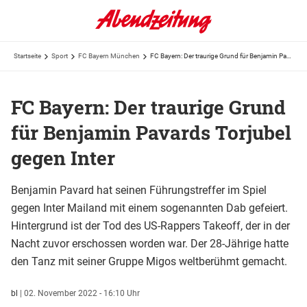
Startseite
Sport
FC Bayern München
FC Bayern: Der traurige Grund für Benjamin Pavards Torjubel gegen Inter
FC Bayern: Der traurige Grund
für Benjamin Pavards Torjubel
gegen Inter
Benjamin Pavard hat seinen Führungstreffer im Spiel
gegen Inter Mailand mit einem sogenannten Dab gefeiert.
Hintergrund ist der Tod des US-Rappers Takeoff, der in der
Nacht zuvor erschossen worden war. Der 28-Jährige hatte
den Tanz mit seiner Gruppe Migos weltberühmt gemacht.
bl
|
02. November 2022 - 16:10 Uhr