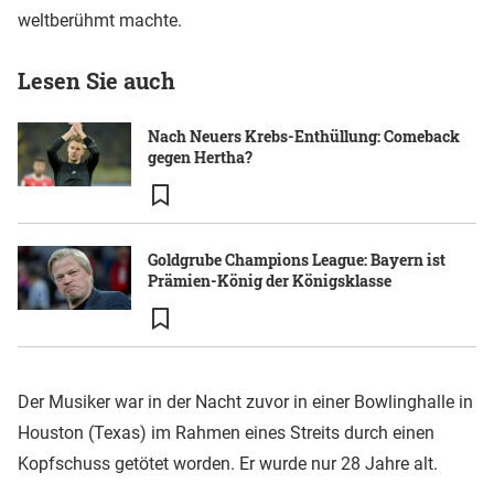
weltberühmt machte.
Lesen Sie auch
Nach Neuers Krebs-Enthüllung: Comeback
gegen Hertha?
Goldgrube Champions League: Bayern ist
Prämien-König der Königsklasse
Der Musiker war in der Nacht zuvor in einer Bowlinghalle in
Houston (Texas) im Rahmen eines Streits durch einen
Kopfschuss getötet worden. Er wurde nur 28 Jahre alt.