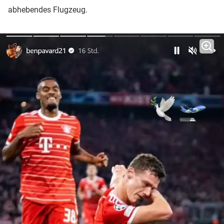
abhebendes Flugzeug.