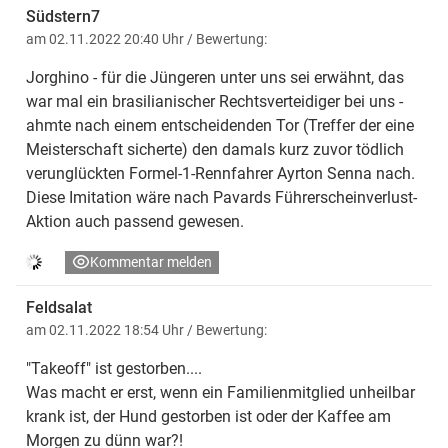
Südstern7
am 02.11.2022 20:40 Uhr
/ Bewertung:
Jorghino - für die Jüngeren unter uns sei erwähnt, das
war mal ein brasilianischer Rechtsverteidiger bei uns -
ahmte nach einem entscheidenden Tor (Treffer der eine
Meisterschaft sicherte) den damals kurz zuvor tödlich
verunglückten Formel-1-Rennfahrer Ayrton Senna nach.
Diese Imitation wäre nach Pavards Führerscheinverlust-
Aktion auch passend gewesen.
Kommentar melden
Feldsalat
am 02.11.2022 18:54 Uhr
/ Bewertung:
"Takeoff" ist gestorben....
Was macht er erst, wenn ein Familienmitglied unheilbar
krank ist, der Hund gestorben ist oder der Kaffee am
Morgen zu dünn war?!